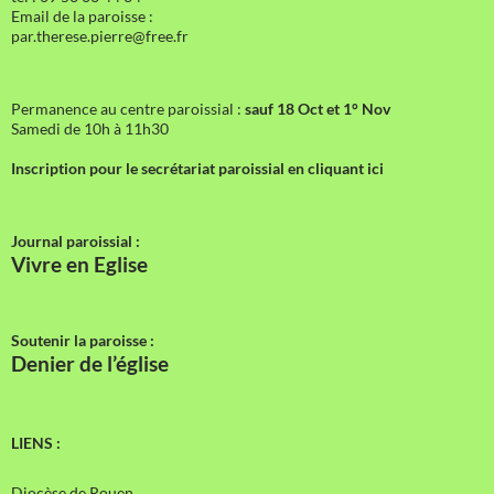
Email de la paroisse :
par.therese.pierre@free.fr
Permanence au centre paroissial :
sauf 18 Oct et 1° Nov
Samedi de 10h à 11h30
Inscription pour le secrétariat paroissial en cliquant ici
Journal paroissial :
Vivre en Eglise
Soutenir la paroisse :
Denier de l’église
LIENS :
Diocèse de Rouen