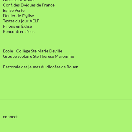
Conf. des Evêques de France
Eglise Verte
Denier de l'église
Textes du jour AELF
Prions en Église
Rencontrer Jésus
Ecole - Collège Ste Marie Deville
Groupe scolaire Ste Thérèse Maromme
Pastorale des jeunes du diocèse de Rouen
connect