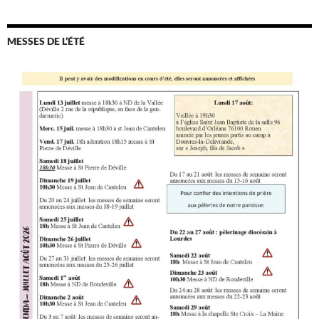
MESSES DE L’ÉTÉ