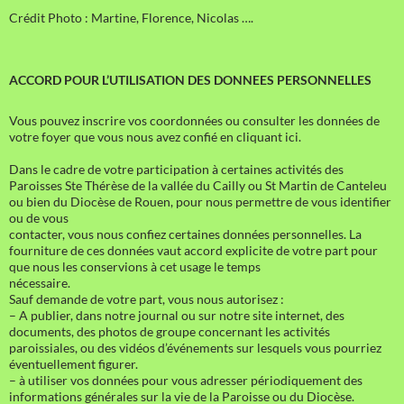
Crédit Photo : Martine, Florence, Nicolas ….
ACCORD POUR L’UTILISATION DES DONNEES PERSONNELLES
Vous pouvez inscrire vos coordonnées ou consulter les données de
votre foyer que vous nous avez confié en cliquant ici.
Dans le cadre de votre participation à certaines activités des
Paroisses Ste Thérèse de la vallée du Cailly ou St Martin de Canteleu
ou bien du Diocèse de Rouen, pour nous permettre de vous identifier
ou de vous
contacter, vous nous confiez certaines données personnelles. La
fourniture de ces données vaut accord explicite de votre part pour
que nous les conservions à cet usage le temps
nécessaire.
Sauf demande de votre part, vous nous autorisez :
– A publier, dans notre journal ou sur notre site internet, des
documents, des photos de groupe concernant les activités
paroissiales, ou des vidéos d’événements sur lesquels vous pourriez
éventuellement figurer.
– à utiliser vos données pour vous adresser périodiquement des
informations générales sur la vie de la Paroisse ou du Diocèse.