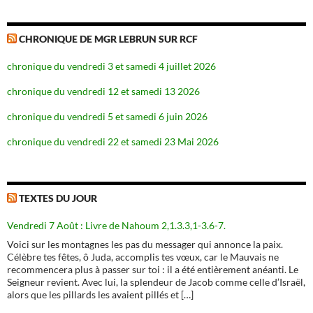
CHRONIQUE DE MGR LEBRUN SUR RCF
chronique du vendredi 3 et samedi 4 juillet 2026
chronique du vendredi 12 et samedi 13 2026
chronique du vendredi 5 et samedi 6 juin 2026
chronique du vendredi 22 et samedi 23 Mai 2026
TEXTES DU JOUR
Vendredi 7 Août : Livre de Nahoum 2,1.3.3,1-3.6-7.
Voici sur les montagnes les pas du messager qui annonce la paix.
Célèbre tes fêtes, ô Juda, accomplis tes vœux, car le Mauvais ne
recommencera plus à passer sur toi : il a été entièrement anéanti. Le
Seigneur revient. Avec lui, la splendeur de Jacob comme celle d’Israël,
alors que les pillards les avaient pillés et […]