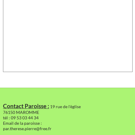
Contact Paroisse :
19 rue de l'église
76150 MAROMME
tél : 09 53 03 44 34
Email de la paroisse :
par.therese.pierre@free.fr