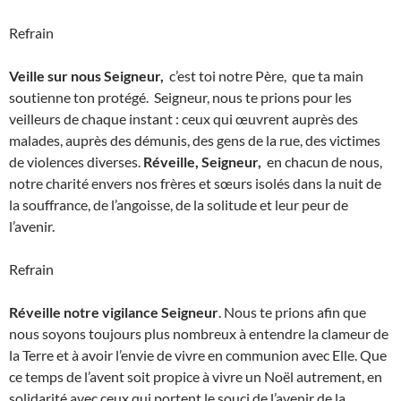
Refrain
Veille sur nous Seigneur,
c’est toi notre Père, que ta main
soutienne ton protégé. Seigneur, nous te prions pour les
veilleurs de chaque instant : ceux qui œuvrent auprès des
malades, auprès des démunis, des gens de la rue, des victimes
de violences diverses.
Réveille, Seigneur,
en chacun de nous,
notre charité envers nos frères et sœurs isolés dans la nuit de
la souffrance, de l’angoisse, de la solitude et leur peur de
l’avenir.
Refrain
Réveille notre vigilance Seigneur
. Nous te prions afin que
nous soyons toujours plus nombreux à entendre la clameur de
la Terre et à avoir l’envie de vivre en communion avec Elle. Que
ce temps de l’avent soit propice à vivre un Noël autrement, en
solidarité avec ceux qui portent le souci de l’avenir de la