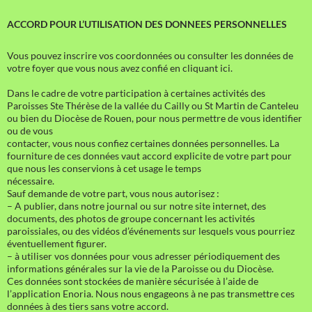
ACCORD POUR L’UTILISATION DES DONNEES PERSONNELLES
Vous pouvez inscrire vos coordonnées ou consulter les données de
votre foyer que vous nous avez confié en cliquant ici.
Dans le cadre de votre participation à certaines activités des
Paroisses Ste Thérèse de la vallée du Cailly ou St Martin de Canteleu
ou bien du Diocèse de Rouen, pour nous permettre de vous identifier
ou de vous
contacter, vous nous confiez certaines données personnelles. La
fourniture de ces données vaut accord explicite de votre part pour
que nous les conservions à cet usage le temps
nécessaire.
Sauf demande de votre part, vous nous autorisez :
– A publier, dans notre journal ou sur notre site internet, des
documents, des photos de groupe concernant les activités
paroissiales, ou des vidéos d’événements sur lesquels vous pourriez
éventuellement figurer.
– à utiliser vos données pour vous adresser périodiquement des
informations générales sur la vie de la Paroisse ou du Diocèse.
Ces données sont stockées de manière sécurisée à l’aide de
l’application Enoria. Nous nous engageons à ne pas transmettre ces
données à des tiers sans votre accord.