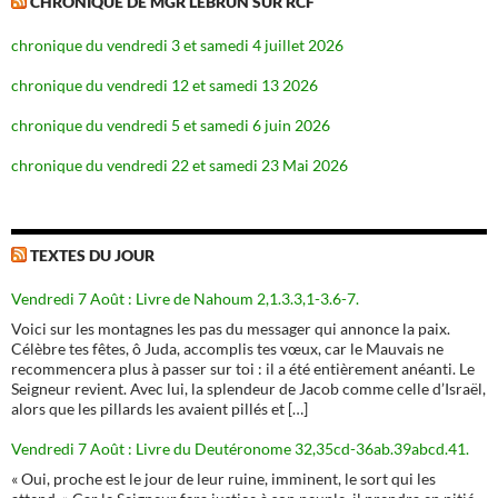
CHRONIQUE DE MGR LEBRUN SUR RCF
chronique du vendredi 3 et samedi 4 juillet 2026
chronique du vendredi 12 et samedi 13 2026
chronique du vendredi 5 et samedi 6 juin 2026
chronique du vendredi 22 et samedi 23 Mai 2026
TEXTES DU JOUR
Vendredi 7 Août : Livre de Nahoum 2,1.3.3,1-3.6-7.
Voici sur les montagnes les pas du messager qui annonce la paix.
Célèbre tes fêtes, ô Juda, accomplis tes vœux, car le Mauvais ne
recommencera plus à passer sur toi : il a été entièrement anéanti. Le
Seigneur revient. Avec lui, la splendeur de Jacob comme celle d’Israël,
alors que les pillards les avaient pillés et […]
Vendredi 7 Août : Livre du Deutéronome 32,35cd-36ab.39abcd.41.
« Oui, proche est le jour de leur ruine, imminent, le sort qui les