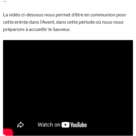
La vidéo ci-dessous nous permet d’être en communion pour
cette entrée dans l’Avent, dans cette période où nous nous
préparons à accueillir le Sauveur.