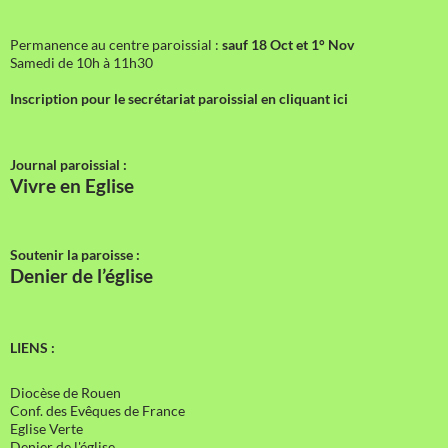
Permanence au centre paroissial :
sauf 18 Oct et 1° Nov
Samedi de 10h à 11h30
Inscription pour le secrétariat paroissial en cliquant ici
Journal paroissial :
Vivre en Eglise
Soutenir la paroisse :
Denier de l’église
LIENS :
Diocèse de Rouen
Conf. des Evêques de France
Eglise Verte
Denier de l'église