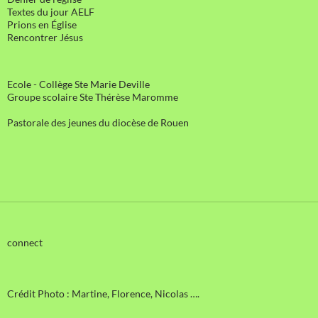
Textes du jour AELF
Prions en Église
Rencontrer Jésus
Ecole - Collège Ste Marie Deville
Groupe scolaire Ste Thérèse Maromme
Pastorale des jeunes du diocèse de Rouen
connect
Crédit Photo : Martine, Florence, Nicolas ….