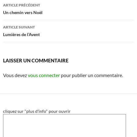
Navigation
ARTICLE PRÉCÉDENT
des
Un chemin vers Noël
articles
ARTICLE SUIVANT
Lumières de l’Avent
LAISSER UN COMMENTAIRE
Vous devez
vous connecter
pour publier un commentaire.
cliquez sur "plus d'info" pour ouvrir