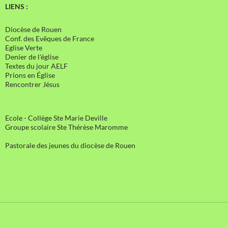
LIENS :
Diocèse de Rouen
Conf. des Evêques de France
Eglise Verte
Denier de l'église
Textes du jour AELF
Prions en Église
Rencontrer Jésus
Ecole - Collège Ste Marie Deville
Groupe scolaire Ste Thérèse Maromme
Pastorale des jeunes du diocèse de Rouen