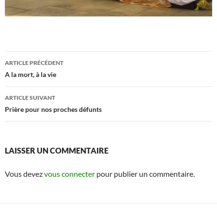
Navigation
ARTICLE PRÉCÉDENT
des
A la mort, à la vie
articles
ARTICLE SUIVANT
Prière pour nos proches défunts
LAISSER UN COMMENTAIRE
Vous devez
vous connecter
pour publier un commentaire.