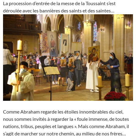
La procession d’entrée de la messe de la Toussaint s’est
déroulée avec les bannières des saints et des saintes…
Comme Abraham regarde les étoiles innombrables du ciel,
nous sommes invités à regarder la
« foule immense, de toutes
nations, tribus, peuples et langues ». Mais comme Abraham, il
s’agit de marcher sur notre chemin, au milieu de nos frères…