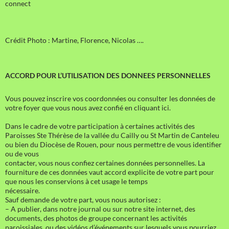
connect
Crédit Photo : Martine, Florence, Nicolas ….
ACCORD POUR L’UTILISATION DES DONNEES PERSONNELLES
Vous pouvez inscrire vos coordonnées ou consulter les données de
votre foyer que vous nous avez confié en cliquant ici.
Dans le cadre de votre participation à certaines activités des
Paroisses Ste Thérèse de la vallée du Cailly ou St Martin de Canteleu
ou bien du Diocèse de Rouen, pour nous permettre de vous identifier
ou de vous
contacter, vous nous confiez certaines données personnelles. La
fourniture de ces données vaut accord explicite de votre part pour
que nous les conservions à cet usage le temps
nécessaire.
Sauf demande de votre part, vous nous autorisez :
– A publier, dans notre journal ou sur notre site internet, des
documents, des photos de groupe concernant les activités
paroissiales, ou des vidéos d’événements sur lesquels vous pourriez