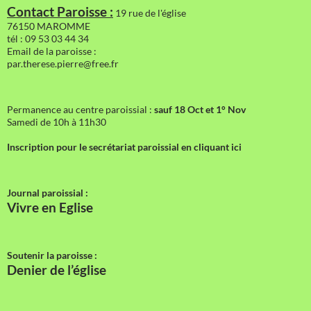
Contact Paroisse :
19 rue de l'église
76150 MAROMME
tél : 09 53 03 44 34
Email de la paroisse :
par.therese.pierre@free.fr
Permanence au centre paroissial :
sauf 18 Oct et 1° Nov
Samedi de 10h à 11h30
Inscription pour le secrétariat paroissial en cliquant ici
Journal paroissial :
Vivre en Eglise
Soutenir la paroisse :
Denier de l’église