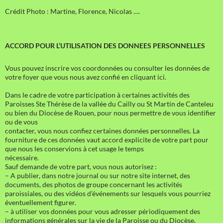
Crédit Photo : Martine, Florence, Nicolas ….
ACCORD POUR L’UTILISATION DES DONNEES PERSONNELLES
Vous pouvez inscrire vos coordonnées ou consulter les données de
votre foyer que vous nous avez confié en cliquant ici.
Dans le cadre de votre participation à certaines activités des
Paroisses Ste Thérèse de la vallée du Cailly ou St Martin de Canteleu
ou bien du Diocèse de Rouen, pour nous permettre de vous identifier
ou de vous
contacter, vous nous confiez certaines données personnelles. La
fourniture de ces données vaut accord explicite de votre part pour
que nous les conservions à cet usage le temps
nécessaire.
Sauf demande de votre part, vous nous autorisez :
– A publier, dans notre journal ou sur notre site internet, des
documents, des photos de groupe concernant les activités
paroissiales, ou des vidéos d’événements sur lesquels vous pourriez
éventuellement figurer.
– à utiliser vos données pour vous adresser périodiquement des
informations générales sur la vie de la Paroisse ou du Diocèse.