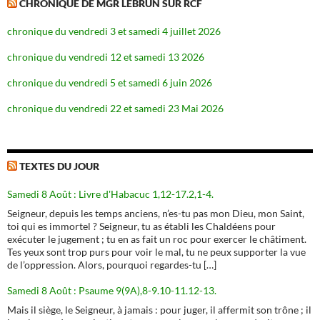
CHRONIQUE DE MGR LEBRUN SUR RCF
chronique du vendredi 3 et samedi 4 juillet 2026
chronique du vendredi 12 et samedi 13 2026
chronique du vendredi 5 et samedi 6 juin 2026
chronique du vendredi 22 et samedi 23 Mai 2026
TEXTES DU JOUR
Samedi 8 Août : Livre d'Habacuc 1,12-17.2,1-4.
Seigneur, depuis les temps anciens, n’es-tu pas mon Dieu, mon Saint,
toi qui es immortel ? Seigneur, tu as établi les Chaldéens pour
exécuter le jugement ; tu en as fait un roc pour exercer le châtiment.
Tes yeux sont trop purs pour voir le mal, tu ne peux supporter la vue
de l’oppression. Alors, pourquoi regardes-tu […]
Samedi 8 Août : Psaume 9(9A),8-9.10-11.12-13.
Mais il siège, le Seigneur, à jamais : pour juger, il affermit son trône ; il