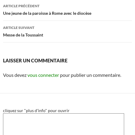
Navigation
ARTICLE PRÉCÉDENT
des
Une jeune de la paroisse à Rome avec le diocèse
articles
ARTICLE SUIVANT
Messe de la Toussaint
LAISSER UN COMMENTAIRE
Vous devez
vous connecter
pour publier un commentaire.
cliquez sur "plus d'info" pour ouvrir