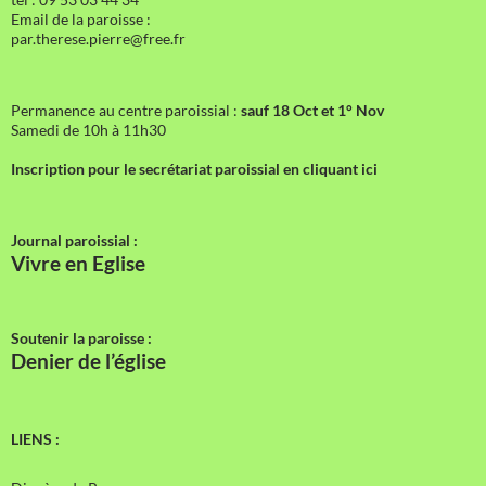
Email de la paroisse :
par.therese.pierre@free.fr
Permanence au centre paroissial :
sauf 18 Oct et 1° Nov
Samedi de 10h à 11h30
Inscription pour le secrétariat paroissial en cliquant ici
Journal paroissial :
Vivre en Eglise
Soutenir la paroisse :
Denier de l’église
LIENS :