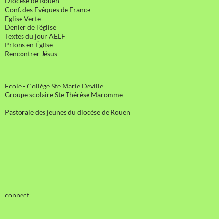
Diocèse de Rouen
Conf. des Evêques de France
Eglise Verte
Denier de l'église
Textes du jour AELF
Prions en Église
Rencontrer Jésus
Ecole - Collège Ste Marie Deville
Groupe scolaire Ste Thérèse Maromme
Pastorale des jeunes du diocèse de Rouen
connect