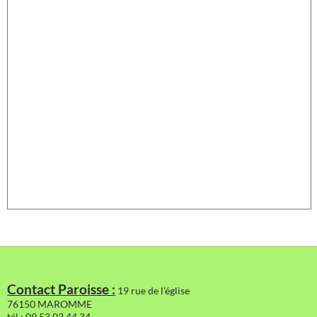
Contact Paroisse :
19 rue de l'église
76150 MAROMME
tél : 09 53 03 44 34