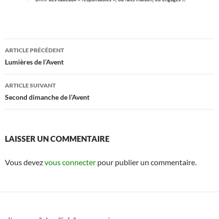
Navigation
ARTICLE PRÉCÉDENT
des
Lumières de l’Avent
articles
ARTICLE SUIVANT
Second dimanche de l’Avent
LAISSER UN COMMENTAIRE
Vous devez
vous connecter
pour publier un commentaire.