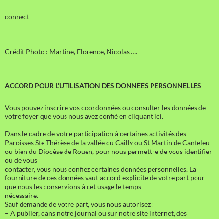
connect
Crédit Photo : Martine, Florence, Nicolas ….
ACCORD POUR L’UTILISATION DES DONNEES PERSONNELLES
Vous pouvez inscrire vos coordonnées ou consulter les données de
votre foyer que vous nous avez confié en cliquant ici.
Dans le cadre de votre participation à certaines activités des
Paroisses Ste Thérèse de la vallée du Cailly ou St Martin de Canteleu
ou bien du Diocèse de Rouen, pour nous permettre de vous identifier
ou de vous
contacter, vous nous confiez certaines données personnelles. La
fourniture de ces données vaut accord explicite de votre part pour
que nous les conservions à cet usage le temps
nécessaire.
Sauf demande de votre part, vous nous autorisez :
– A publier, dans notre journal ou sur notre site internet, des