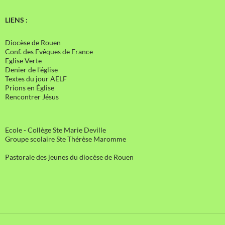
LIENS :
Diocèse de Rouen
Conf. des Evêques de France
Eglise Verte
Denier de l'église
Textes du jour AELF
Prions en Église
Rencontrer Jésus
Ecole - Collège Ste Marie Deville
Groupe scolaire Ste Thérèse Maromme
Pastorale des jeunes du diocèse de Rouen