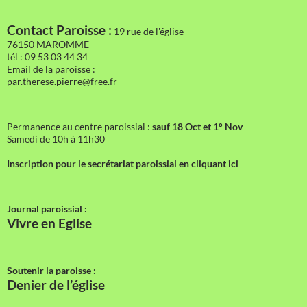
Contact Paroisse :
19 rue de l'église
76150 MAROMME
tél : 09 53 03 44 34
Email de la paroisse :
par.therese.pierre@free.fr
Permanence au centre paroissial :
sauf 18 Oct et 1° Nov
Samedi de 10h à 11h30
Inscription pour le secrétariat paroissial en cliquant ici
Journal paroissial :
Vivre en Eglise
Soutenir la paroisse :
Denier de l’église