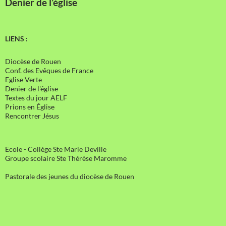
Denier de l’église
LIENS :
Diocèse de Rouen
Conf. des Evêques de France
Eglise Verte
Denier de l'église
Textes du jour AELF
Prions en Église
Rencontrer Jésus
Ecole - Collège Ste Marie Deville
Groupe scolaire Ste Thérèse Maromme
Pastorale des jeunes du diocèse de Rouen