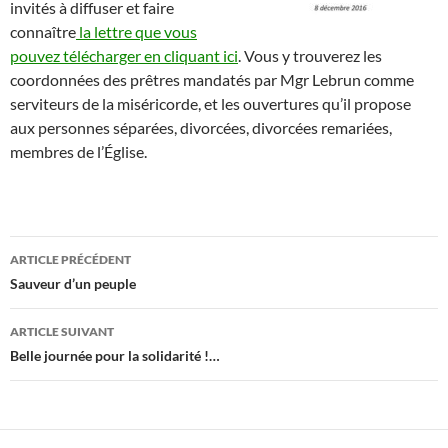
invités à diffuser et faire
connaître
la lettre que vous
pouvez télécharger en cliquant ici
. Vous y trouverez les
coordonnées des prêtres mandatés par Mgr Lebrun comme
serviteurs de la miséricorde, et les ouvertures qu’il propose
aux personnes séparées, divorcées, divorcées remariées,
membres de l’Église.
Navigation
ARTICLE PRÉCÉDENT
des
Sauveur d’un peuple
articles
ARTICLE SUIVANT
Belle journée pour la solidarité !…