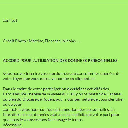
connect
Crédit Photo : Martine, Florence, Nicolas ….
ACCORD POUR L’UTILISATION DES DONNEES PERSONNELLES
Vous pouvez inscrire vos coordonnées ou consulter les données de
votre foyer que vous nous avez confié en cliquant ici.
Dans le cadre de votre participation à certaines activités des
Paroisses Ste Thérèse de la vallée du Cailly ou St Martin de Canteleu
ou bien du Diocèse de Rouen, pour nous permettre de vous identifier
ou de vous
contacter, vous nous confiez certaines données personnelles. La
fourniture de ces données vaut accord explicite de votre part pour
que nous les conservions à cet usage le temps
nécessaire.