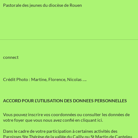
Pastorale des jeunes du diocèse de Rouen
connect
Crédit Photo : Martine, Florence, Nicolas ….
ACCORD POUR L’UTILISATION DES DONNEES PERSONNELLES
Vous pouvez inscrire vos coordonnées ou consulter les données de
votre foyer que vous nous avez confié en cliquant ici.
Dans le cadre de votre participation à certaines activités des
Paroisses Ste Thérèse de la vallée du Cailly ou St Martin de Canteleu