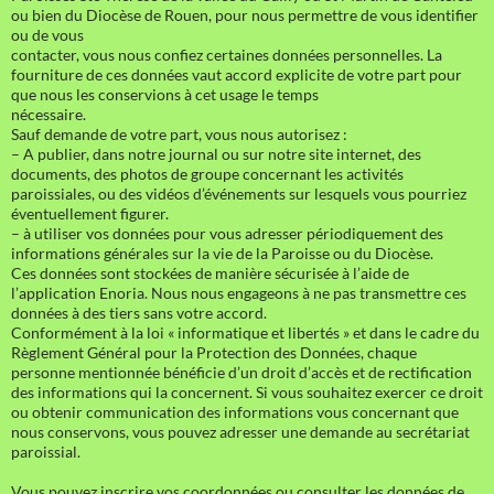
ou bien du Diocèse de Rouen, pour nous permettre de vous identifier
ou de vous
contacter, vous nous confiez certaines données personnelles. La
fourniture de ces données vaut accord explicite de votre part pour
que nous les conservions à cet usage le temps
nécessaire.
Sauf demande de votre part, vous nous autorisez :
– A publier, dans notre journal ou sur notre site internet, des
documents, des photos de groupe concernant les activités
paroissiales, ou des vidéos d’événements sur lesquels vous pourriez
éventuellement figurer.
– à utiliser vos données pour vous adresser périodiquement des
informations générales sur la vie de la Paroisse ou du Diocèse.
Ces données sont stockées de manière sécurisée à l’aide de
l’application Enoria. Nous nous engageons à ne pas transmettre ces
données à des tiers sans votre accord.
Conformément à la loi « informatique et libertés » et dans le cadre du
Règlement Général pour la Protection des Données, chaque
personne mentionnée bénéficie d’un droit d’accès et de rectification
des informations qui la concernent. Si vous souhaitez exercer ce droit
ou obtenir communication des informations vous concernant que
nous conservons, vous pouvez adresser une demande au secrétariat
paroissial.
Vous pouvez inscrire vos coordonnées ou consulter les données de