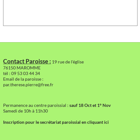
Contact Paroisse :
19 rue de l'église
76150 MAROMME
tél : 09 53 03 44 34
Email de la paroisse :
par.therese.pierre@free.fr
Permanence au centre paroissial :
sauf 18 Oct et 1° Nov
Samedi de 10h à 11h30
Inscription pour le secrétariat paroissial en cliquant ici