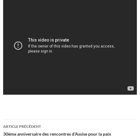
Navigation
ARTICLE PRÉCÉDENT
des
30ème anniversaire des rencontres d’Assise pour la paix