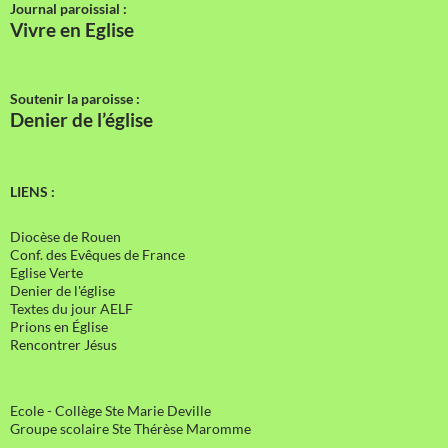
Journal paroissial :
Vivre en Eglise
Soutenir la paroisse :
Denier de l’église
LIENS :
Diocèse de Rouen
Conf. des Evêques de France
Eglise Verte
Denier de l'église
Textes du jour AELF
Prions en Église
Rencontrer Jésus
Ecole - Collège Ste Marie Deville
Groupe scolaire Ste Thérèse Maromme