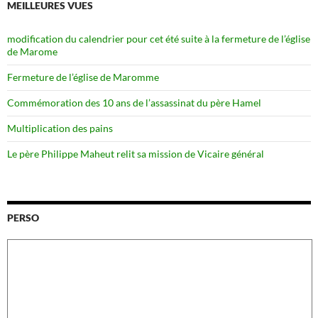
MEILLEURES VUES
modification du calendrier pour cet été suite à la fermeture de l’église
de Marome
Fermeture de l’église de Maromme
Commémoration des 10 ans de l’assassinat du père Hamel
Multiplication des pains
Le père Philippe Maheut relit sa mission de Vicaire général
PERSO