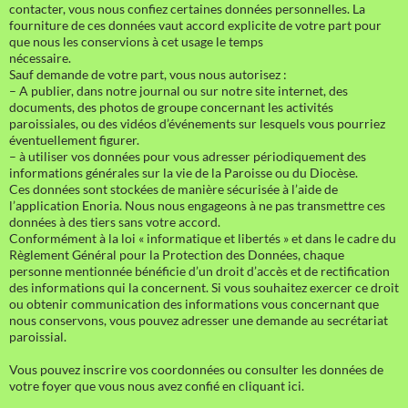
contacter, vous nous confiez certaines données personnelles. La
fourniture de ces données vaut accord explicite de votre part pour
que nous les conservions à cet usage le temps
nécessaire.
Sauf demande de votre part, vous nous autorisez :
– A publier, dans notre journal ou sur notre site internet, des
documents, des photos de groupe concernant les activités
paroissiales, ou des vidéos d’événements sur lesquels vous pourriez
éventuellement figurer.
– à utiliser vos données pour vous adresser périodiquement des
informations générales sur la vie de la Paroisse ou du Diocèse.
Ces données sont stockées de manière sécurisée à l’aide de
l’application Enoria. Nous nous engageons à ne pas transmettre ces
données à des tiers sans votre accord.
Conformément à la loi « informatique et libertés » et dans le cadre du
Règlement Général pour la Protection des Données, chaque
personne mentionnée bénéficie d’un droit d’accès et de rectification
des informations qui la concernent. Si vous souhaitez exercer ce droit
ou obtenir communication des informations vous concernant que
nous conservons, vous pouvez adresser une demande au secrétariat
paroissial.
Vous pouvez inscrire vos coordonnées ou consulter les données de
votre foyer que vous nous avez confié en cliquant ici.