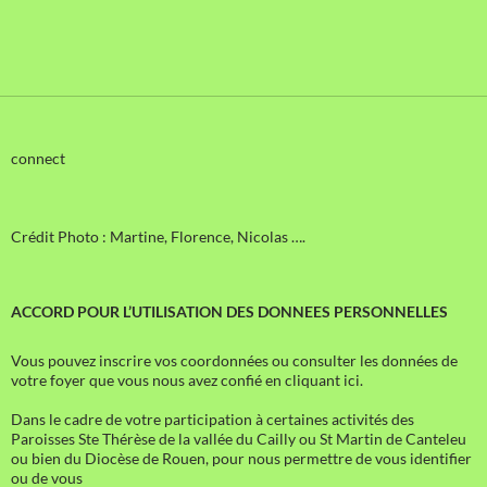
connect
Crédit Photo : Martine, Florence, Nicolas ….
ACCORD POUR L’UTILISATION DES DONNEES PERSONNELLES
Vous pouvez inscrire vos coordonnées ou consulter les données de
votre foyer que vous nous avez confié en cliquant ici.
Dans le cadre de votre participation à certaines activités des
Paroisses Ste Thérèse de la vallée du Cailly ou St Martin de Canteleu
ou bien du Diocèse de Rouen, pour nous permettre de vous identifier
ou de vous