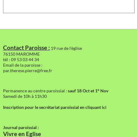
Contact Paroisse :
19 rue de l'église
76150 MAROMME
tél : 09 53 03 44 34
Email de la paroisse :
par.therese.pierre@free.fr
Permanence au centre paroissial :
sauf 18 Oct et 1° Nov
Samedi de 10h à 11h30
Inscription pour le secrétariat paroissial en cliquant ici
Journal paroissial :
Vivre en Eglise