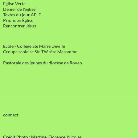
Eglise Verte
Denier de l'église
Textes du jour AELF
Prions en Église
Rencontrer Jésus
Ecole - Collège Ste Marie Deville
Groupe scolaire Ste Thérèse Maromme
Pastorale des jeunes du diocèse de Rouen
connect
Crédit Photo : Martine, Florence, Nicolas ….