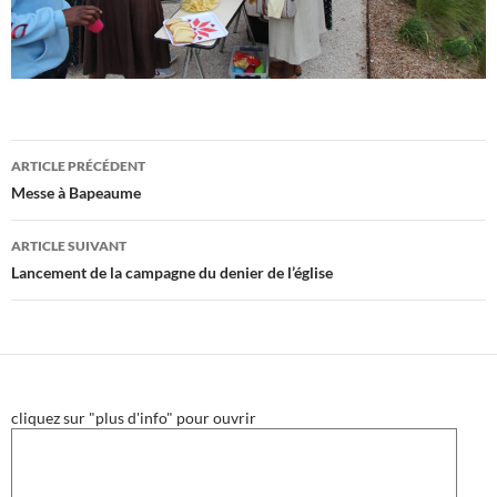
Navigation
ARTICLE PRÉCÉDENT
des
Messe à Bapeaume
articles
ARTICLE SUIVANT
Lancement de la campagne du denier de l’église
cliquez sur "plus d'info" pour ouvrir