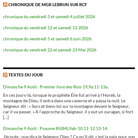
CHRONIQUE DE MGR LEBRUN SUR RCF
chronique du vendredi 3 et samedi 4 juillet 2026
chronique du vendredi 12 et samedi 13 2026
chronique du vendredi 5 et samedi 6 juin 2026
chronique du vendredi 22 et samedi 23 Mai 2026
TEXTES DU JOUR
Dimanche 9 Août : Premier livre des Rois 19,9a.11-13a.
En ces jours-là, lorsque le prophète Élie fut arrivé à l’Horeb, la
montagne de Dieu, il entra dans une caverne et y passa la nuit. Le
Seigneur dit : « Sors et tiens-toi sur la montagne devant le Seigneur,
car il va passer. » À l’approche du Seigneur, il y eut un ouragan, si fort
[…]
Dimanche 9 Août : Psaume 85(84),9ab-10.11-12.13-14.
J'écoute : que dira le Seigneur Dieu ? Ce qu'il dit, c'est la paix pour son