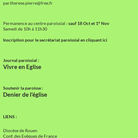
par.therese.pierre@free.fr
Permanence au centre paroissial :
sauf 18 Oct et 1° Nov
Samedi de 10h à 11h30
Inscription pour le secrétariat paroissial en cliquant ici
Journal paroissial :
Vivre en Eglise
Soutenir la paroisse :
Denier de l’église
LIENS :
Diocèse de Rouen
Conf. des Evêques de France