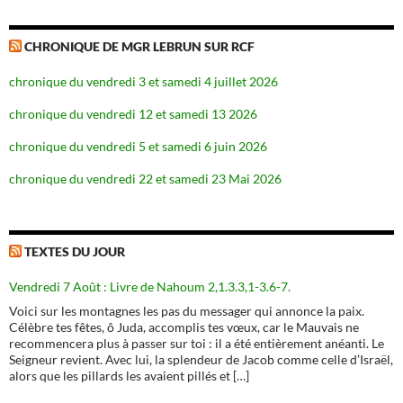
CHRONIQUE DE MGR LEBRUN SUR RCF
chronique du vendredi 3 et samedi 4 juillet 2026
chronique du vendredi 12 et samedi 13 2026
chronique du vendredi 5 et samedi 6 juin 2026
chronique du vendredi 22 et samedi 23 Mai 2026
TEXTES DU JOUR
Vendredi 7 Août : Livre de Nahoum 2,1.3.3,1-3.6-7.
Voici sur les montagnes les pas du messager qui annonce la paix.
Célèbre tes fêtes, ô Juda, accomplis tes vœux, car le Mauvais ne
recommencera plus à passer sur toi : il a été entièrement anéanti. Le
Seigneur revient. Avec lui, la splendeur de Jacob comme celle d’Israël,
alors que les pillards les avaient pillés et […]