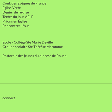
Conf. des Evêques de France
Eglise Verte
Denier de l'église
Textes du jour AELF
Prions en Église
Rencontrer Jésus
Ecole - Collège Ste Marie Deville
Groupe scolaire Ste Thérèse Maromme
Pastorale des jeunes du diocèse de Rouen
connect