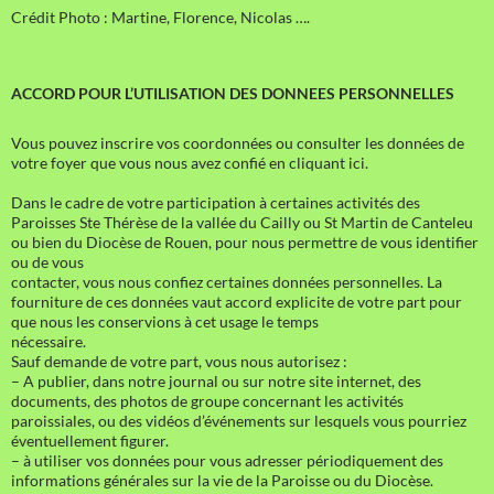
Crédit Photo : Martine, Florence, Nicolas ….
ACCORD POUR L’UTILISATION DES DONNEES PERSONNELLES
Vous pouvez inscrire vos coordonnées ou consulter les données de
votre foyer que vous nous avez confié en cliquant ici.
Dans le cadre de votre participation à certaines activités des
Paroisses Ste Thérèse de la vallée du Cailly ou St Martin de Canteleu
ou bien du Diocèse de Rouen, pour nous permettre de vous identifier
ou de vous
contacter, vous nous confiez certaines données personnelles. La
fourniture de ces données vaut accord explicite de votre part pour
que nous les conservions à cet usage le temps
nécessaire.
Sauf demande de votre part, vous nous autorisez :
– A publier, dans notre journal ou sur notre site internet, des
documents, des photos de groupe concernant les activités
paroissiales, ou des vidéos d’événements sur lesquels vous pourriez
éventuellement figurer.
– à utiliser vos données pour vous adresser périodiquement des
informations générales sur la vie de la Paroisse ou du Diocèse.