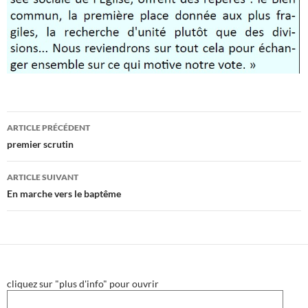
Navigation
ARTICLE PRÉCÉDENT
des
premier scrutin
articles
ARTICLE SUIVANT
En marche vers le baptême
cliquez sur "plus d'info" pour ouvrir