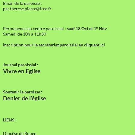
Email de la paroisse :
par.therese.pierre@free.fr
Permanence au centre paroissial :
sauf 18 Oct et 1° Nov
Samedi de 10h à 11h30
Inscription pour le secrétariat paroissial en cliquant ici
Journal paroissial :
Vivre en Eglise
Soutenir la paroisse :
Denier de l’église
LIENS :
Diocèse de Rouen