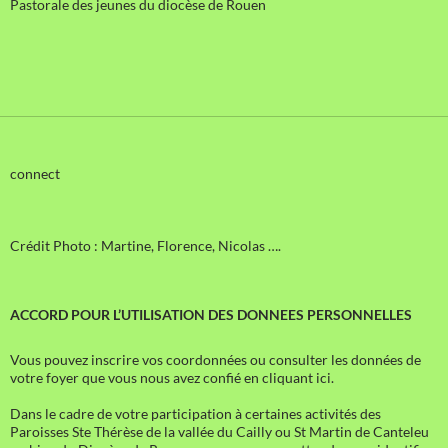
Pastorale des jeunes du diocèse de Rouen
connect
Crédit Photo : Martine, Florence, Nicolas ….
ACCORD POUR L’UTILISATION DES DONNEES PERSONNELLES
Vous pouvez inscrire vos coordonnées ou consulter les données de
votre foyer que vous nous avez confié en cliquant ici.
Dans le cadre de votre participation à certaines activités des
Paroisses Ste Thérèse de la vallée du Cailly ou St Martin de Canteleu