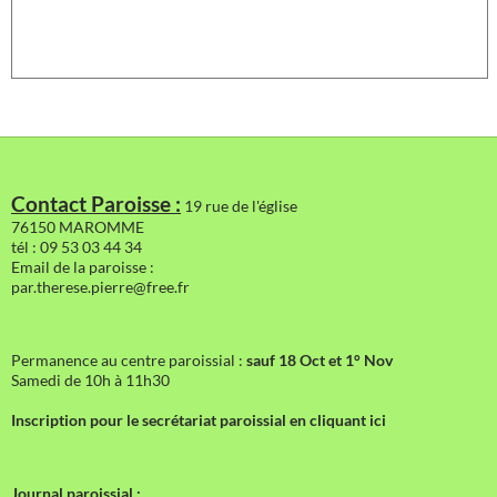
Contact Paroisse :
19 rue de l'église
76150 MAROMME
tél : 09 53 03 44 34
Email de la paroisse :
par.therese.pierre@free.fr
Permanence au centre paroissial :
sauf 18 Oct et 1° Nov
Samedi de 10h à 11h30
Inscription pour le secrétariat paroissial en cliquant ici
Journal paroissial :