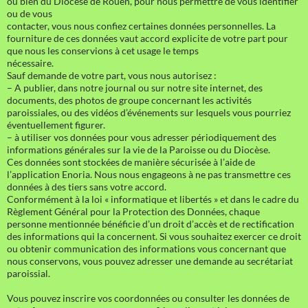
ou bien du Diocèse de Rouen, pour nous permettre de vous identifier
ou de vous
contacter, vous nous confiez certaines données personnelles. La
fourniture de ces données vaut accord explicite de votre part pour
que nous les conservions à cet usage le temps
nécessaire.
Sauf demande de votre part, vous nous autorisez :
– A publier, dans notre journal ou sur notre site internet, des
documents, des photos de groupe concernant les activités
paroissiales, ou des vidéos d’événements sur lesquels vous pourriez
éventuellement figurer.
– à utiliser vos données pour vous adresser périodiquement des
informations générales sur la vie de la Paroisse ou du Diocèse.
Ces données sont stockées de manière sécurisée à l’aide de
l’application Enoria. Nous nous engageons à ne pas transmettre ces
données à des tiers sans votre accord.
Conformément à la loi « informatique et libertés » et dans le cadre du
Règlement Général pour la Protection des Données, chaque
personne mentionnée bénéficie d’un droit d’accès et de rectification
des informations qui la concernent. Si vous souhaitez exercer ce droit
ou obtenir communication des informations vous concernant que
nous conservons, vous pouvez adresser une demande au secrétariat
paroissial.
Vous pouvez inscrire vos coordonnées ou consulter les données de