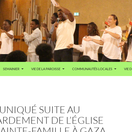
SEMAINIER
VIE DE LA PAROISSE
COMMUNAUTÉS LOCALES
VIE D
NIQUÉ SUITE AU
RDEMENT DE L’ÉGLISE
SAINTE-FAMILLE À GAZA