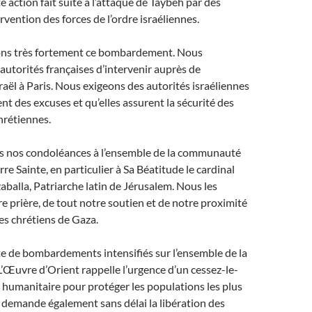
e action fait suite à l’attaque de Taybeh par des
rvention des forces de l’ordre israéliennes.
s très fortement ce bombardement. Nous
utorités françaises d’intervenir auprès de
raël à Paris. Nous exigeons des autorités israéliennes
nt des excuses et qu’elles assurent la sécurité des
rétiennes.
 nos condoléances à l’ensemble de la communauté
re Sainte, en particulier à Sa Béatitude le cardinal
zaballa, Patriarche latin de Jérusalem. Nous les
e prière, de tout notre soutien et de notre proximité
les chrétiens de Gaza.
e de bombardements intensifiés sur l’ensemble de la
’Œuvre d’Orient rappelle l’urgence d’un cessez-le-
s humanitaire pour protéger les populations les plus
e demande également sans délai la libération des