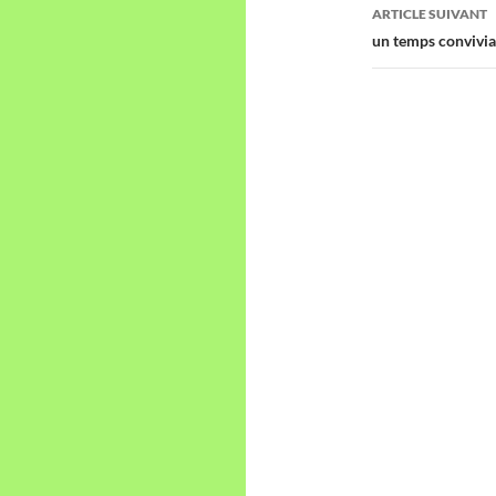
articles
ARTICLE SUIVANT
un temps convivia