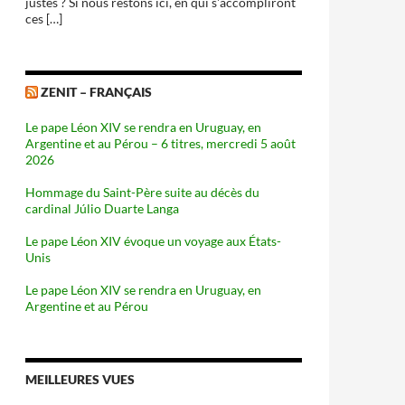
justes ? Si nous restons ici, en qui s'accompliront
ces […]
ZENIT – FRANÇAIS
Le pape Léon XIV se rendra en Uruguay, en
Argentine et au Pérou – 6 titres, mercredi 5 août
2026
Hommage du Saint-Père suite au décès du
cardinal Júlio Duarte Langa
Le pape Léon XIV évoque un voyage aux États-
Unis
Le pape Léon XIV se rendra en Uruguay, en
Argentine et au Pérou
MEILLEURES VUES