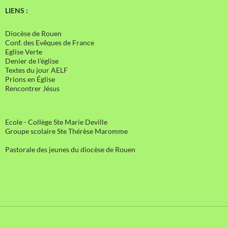
LIENS :
Diocèse de Rouen
Conf. des Evêques de France
Eglise Verte
Denier de l'église
Textes du jour AELF
Prions en Église
Rencontrer Jésus
Ecole - Collège Ste Marie Deville
Groupe scolaire Ste Thérèse Maromme
Pastorale des jeunes du diocèse de Rouen