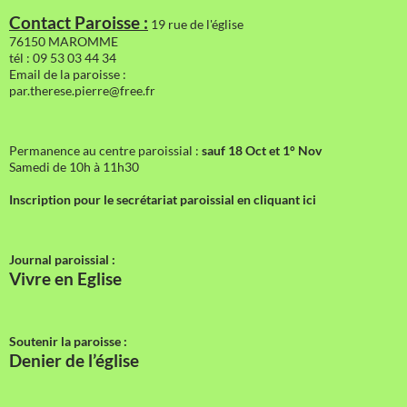
Contact Paroisse :
19 rue de l'église
76150 MAROMME
tél : 09 53 03 44 34
Email de la paroisse :
par.therese.pierre@free.fr
Permanence au centre paroissial :
sauf 18 Oct et 1° Nov
Samedi de 10h à 11h30
Inscription pour le secrétariat paroissial en cliquant ici
Journal paroissial :
Vivre en Eglise
Soutenir la paroisse :
Denier de l’église