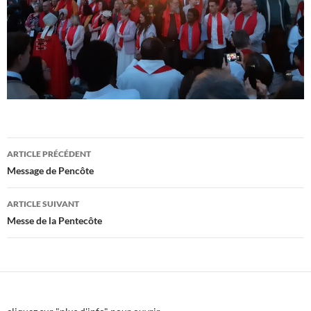
Navigation
ARTICLE PRÉCÉDENT
des
Message de Pencôte
articles
ARTICLE SUIVANT
Messe de la Pentecôte