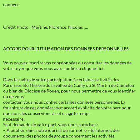
connect
Crédit Photo : Martine, Florence, Nicolas ….
ACCORD POUR L’UTILISATION DES DONNEES PERSONNELLES
Vous pouvez inscrire vos coordonnées ou consulter les données de
votre foyer que vous nous avez confié en cliquant ici.
Dans le cadre de votre participation à certaines activités des
Paroisses Ste Thérèse de la vallée du Cailly ou St Martin de Canteleu
ou bien du Diocèse de Rouen, pour nous permettre de vous identifier
ou de vous
contacter, vous nous confiez certaines données personnelles. La
fourniture de ces données vaut accord explicite de votre part pour
que nous les conservions à cet usage le temps
nécessaire.
Sauf demande de votre part, vous nous autorisez :
– A publier, dans notre journal ou sur notre site internet, des
documents, des photos de groupe concernant les activités