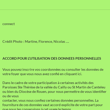
connect
Crédit Photo : Martine, Florence, Nicolas ….
ACCORD POUR L’UTILISATION DES DONNEES PERSONNELLES
Vous pouvez inscrire vos coordonnées ou consulter les données de
votre foyer que vous nous avez confié en cliquant ici.
Dans le cadre de votre participation à certaines activités des
Paroisses Ste Thérèse de la vallée du Cailly ou St Martin de Canteleu
ou bien du Diocèse de Rouen, pour nous permettre de vous identifier
ou de vous
contacter, vous nous confiez certaines données personnelles. La
fourniture de ces données vaut accord explicite de votre part pour
que nous les conservions à cet usage le temps