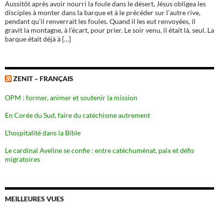
Aussitôt après avoir nourri la foule dans le désert, Jésus obligea les
disciples à monter dans la barque et à le précéder sur l’autre rive,
pendant qu’il renverrait les foules. Quand il les eut renvoyées, il
gravit la montagne, à l’écart, pour prier. Le soir venu, il était là, seul. La
barque était déjà à […]
ZENIT – FRANÇAIS
OPM : former, animer et soutenir la mission
En Corée du Sud, faire du catéchisme autrement
L’hospitalité dans la Bible
Le cardinal Aveline se confie : entre catéchuménat, paix et défis
migratoires
MEILLEURES VUES