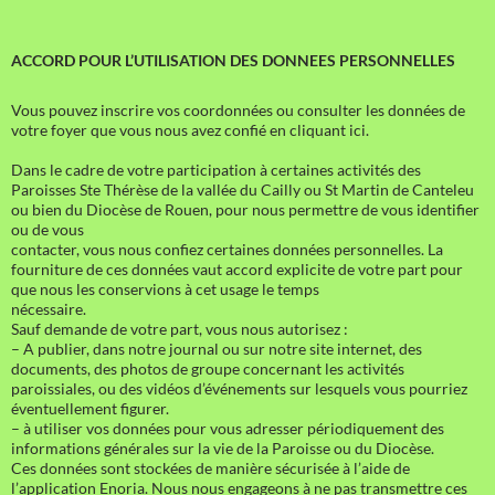
ACCORD POUR L’UTILISATION DES DONNEES PERSONNELLES
Vous pouvez inscrire vos coordonnées ou consulter les données de
votre foyer que vous nous avez confié en cliquant ici.
Dans le cadre de votre participation à certaines activités des
Paroisses Ste Thérèse de la vallée du Cailly ou St Martin de Canteleu
ou bien du Diocèse de Rouen, pour nous permettre de vous identifier
ou de vous
contacter, vous nous confiez certaines données personnelles. La
fourniture de ces données vaut accord explicite de votre part pour
que nous les conservions à cet usage le temps
nécessaire.
Sauf demande de votre part, vous nous autorisez :
– A publier, dans notre journal ou sur notre site internet, des
documents, des photos de groupe concernant les activités
paroissiales, ou des vidéos d’événements sur lesquels vous pourriez
éventuellement figurer.
– à utiliser vos données pour vous adresser périodiquement des
informations générales sur la vie de la Paroisse ou du Diocèse.
Ces données sont stockées de manière sécurisée à l’aide de
l’application Enoria. Nous nous engageons à ne pas transmettre ces