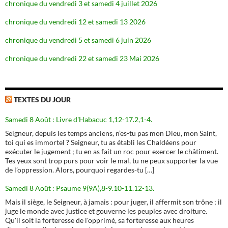
chronique du vendredi 3 et samedi 4 juillet 2026
chronique du vendredi 12 et samedi 13 2026
chronique du vendredi 5 et samedi 6 juin 2026
chronique du vendredi 22 et samedi 23 Mai 2026
TEXTES DU JOUR
Samedi 8 Août : Livre d'Habacuc 1,12-17.2,1-4.
Seigneur, depuis les temps anciens, n’es-tu pas mon Dieu, mon Saint,
toi qui es immortel ? Seigneur, tu as établi les Chaldéens pour
exécuter le jugement ; tu en as fait un roc pour exercer le châtiment.
Tes yeux sont trop purs pour voir le mal, tu ne peux supporter la vue
de l’oppression. Alors, pourquoi regardes-tu […]
Samedi 8 Août : Psaume 9(9A),8-9.10-11.12-13.
Mais il siège, le Seigneur, à jamais : pour juger, il affermit son trône ; il
juge le monde avec justice et gouverne les peuples avec droiture.
Qu'il soit la forteresse de l'opprimé, sa forteresse aux heures