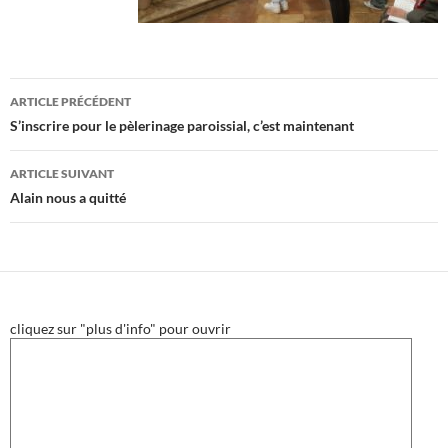
Navigation
ARTICLE PRÉCÉDENT
des
S’inscrire pour le pèlerinage paroissial, c’est maintenant
articles
ARTICLE SUIVANT
Alain nous a quitté
cliquez sur "plus d'info" pour ouvrir