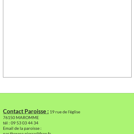
Contact Paroisse :
19 rue de l'église
76150 MAROMME
tél : 09 53 03 44 34
Email de la paroisse :
par.therese.pierre@free.fr