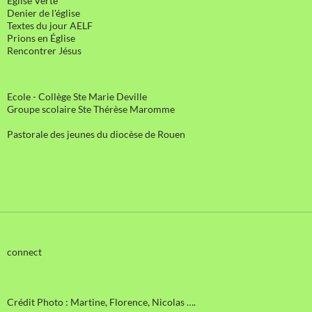
Eglise Verte
Denier de l'église
Textes du jour AELF
Prions en Église
Rencontrer Jésus
Ecole - Collège Ste Marie Deville
Groupe scolaire Ste Thérèse Maromme
Pastorale des jeunes du diocèse de Rouen
connect
Crédit Photo : Martine, Florence, Nicolas ….