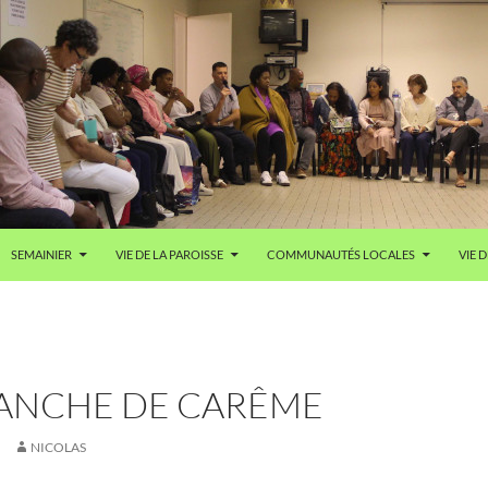
SEMAINIER
VIE DE LA PAROISSE
COMMUNAUTÉS LOCALES
VIE D
MANCHE DE CARÊME
NICOLAS