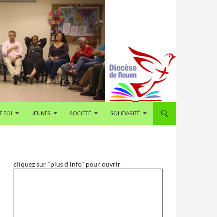
E FOI
JEUNES
SOCIÉTÉ
SOLIDARITÉ
cliquez sur "plus d'info" pour ouvrir