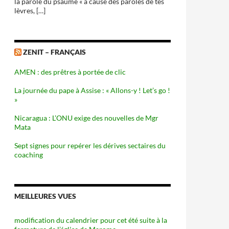
la parole du psaume « à cause des paroles de tes
lèvres, […]
ZENIT – FRANÇAIS
AMEN : des prêtres à portée de clic
La journée du pape à Assise : « Allons-y ! Let’s go !
»
Nicaragua : L’ONU exige des nouvelles de Mgr
Mata
Sept signes pour repérer les dérives sectaires du
coaching
MEILLEURES VUES
modification du calendrier pour cet été suite à la