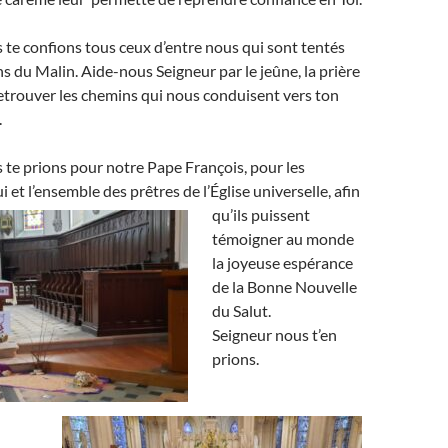
 te confions tous ceux d’entre nous qui sont tentés
ns du Malin. Aide-nous Seigneur par le jeûne, la prière
 retrouver les chemins qui nous conduisent vers ton
.
 te prions pour notre Pape François, pour les
i et l’ensemble des prêtres de l’Église universelle, afin
qu’ils
puissent
témoigner au monde
la joyeuse espérance
de la Bonne Nouvelle
du Salut.
Seigneur nous t’en
prions.