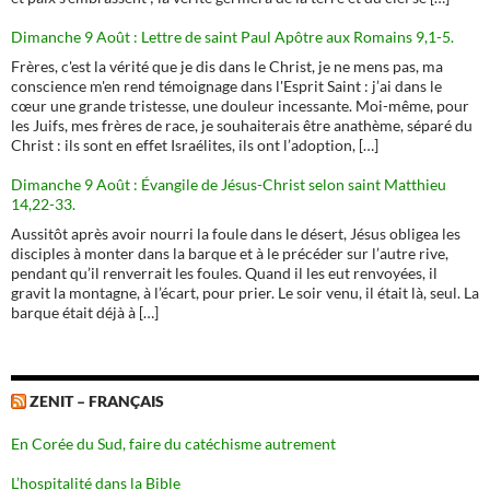
Dimanche 9 Août : Lettre de saint Paul Apôtre aux Romains 9,1-5.
Frères, c'est la vérité que je dis dans le Christ, je ne mens pas, ma
conscience m'en rend témoignage dans l'Esprit Saint : j’ai dans le
cœur une grande tristesse, une douleur incessante. Moi-même, pour
les Juifs, mes frères de race, je souhaiterais être anathème, séparé du
Christ : ils sont en effet Israélites, ils ont l’adoption, […]
Dimanche 9 Août : Évangile de Jésus-Christ selon saint Matthieu
14,22-33.
Aussitôt après avoir nourri la foule dans le désert, Jésus obligea les
disciples à monter dans la barque et à le précéder sur l’autre rive,
pendant qu’il renverrait les foules. Quand il les eut renvoyées, il
gravit la montagne, à l’écart, pour prier. Le soir venu, il était là, seul. La
barque était déjà à […]
ZENIT – FRANÇAIS
En Corée du Sud, faire du catéchisme autrement
L’hospitalité dans la Bible