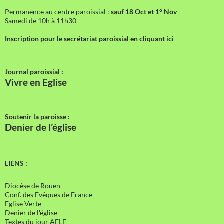
Permanence au centre paroissial :
sauf 18 Oct et 1° Nov
Samedi de 10h à 11h30
Inscription pour le secrétariat paroissial en cliquant ici
Journal paroissial :
Vivre en Eglise
Soutenir la paroisse :
Denier de l’église
LIENS :
Diocèse de Rouen
Conf. des Evêques de France
Eglise Verte
Denier de l'église
Textes du jour AELF