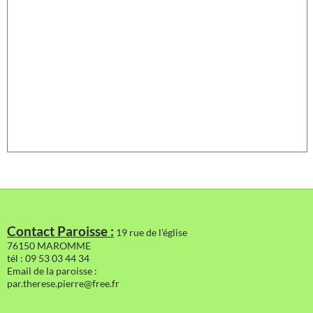
Contact Paroisse :
19 rue de l'église
76150 MAROMME
tél : 09 53 03 44 34
Email de la paroisse :
par.therese.pierre@free.fr