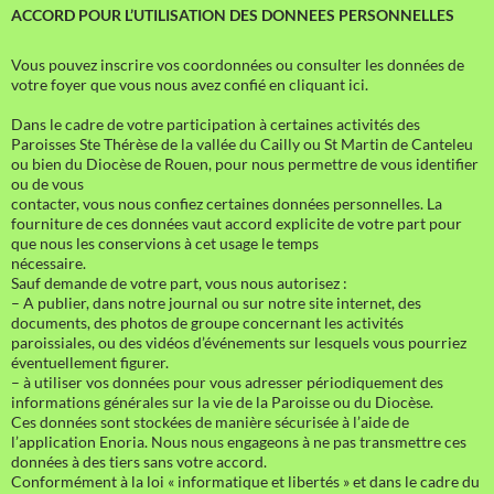
ACCORD POUR L’UTILISATION DES DONNEES PERSONNELLES
Vous pouvez inscrire vos coordonnées ou consulter les données de
votre foyer que vous nous avez confié en cliquant ici.
Dans le cadre de votre participation à certaines activités des
Paroisses Ste Thérèse de la vallée du Cailly ou St Martin de Canteleu
ou bien du Diocèse de Rouen, pour nous permettre de vous identifier
ou de vous
contacter, vous nous confiez certaines données personnelles. La
fourniture de ces données vaut accord explicite de votre part pour
que nous les conservions à cet usage le temps
nécessaire.
Sauf demande de votre part, vous nous autorisez :
– A publier, dans notre journal ou sur notre site internet, des
documents, des photos de groupe concernant les activités
paroissiales, ou des vidéos d’événements sur lesquels vous pourriez
éventuellement figurer.
– à utiliser vos données pour vous adresser périodiquement des
informations générales sur la vie de la Paroisse ou du Diocèse.
Ces données sont stockées de manière sécurisée à l’aide de
l’application Enoria. Nous nous engageons à ne pas transmettre ces
données à des tiers sans votre accord.
Conformément à la loi « informatique et libertés » et dans le cadre du