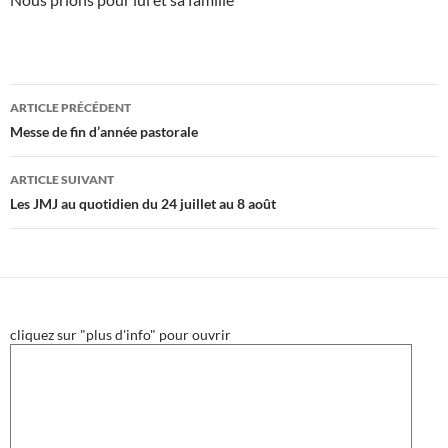
Navigation
ARTICLE PRÉCÉDENT
des
Messe de fin d’année pastorale
articles
ARTICLE SUIVANT
Les JMJ au quotidien du 24 juillet au 8 août
cliquez sur "plus d'info" pour ouvrir