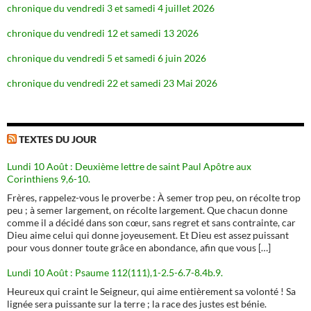
chronique du vendredi 3 et samedi 4 juillet 2026
chronique du vendredi 12 et samedi 13 2026
chronique du vendredi 5 et samedi 6 juin 2026
chronique du vendredi 22 et samedi 23 Mai 2026
TEXTES DU JOUR
Lundi 10 Août : Deuxième lettre de saint Paul Apôtre aux
Corinthiens 9,6-10.
Frères, rappelez-vous le proverbe : À semer trop peu, on récolte trop
peu ; à semer largement, on récolte largement. Que chacun donne
comme il a décidé dans son cœur, sans regret et sans contrainte, car
Dieu aime celui qui donne joyeusement. Et Dieu est assez puissant
pour vous donner toute grâce en abondance, afin que vous […]
Lundi 10 Août : Psaume 112(111),1-2.5-6.7-8.4b.9.
Heureux qui craint le Seigneur, qui aime entièrement sa volonté ! Sa
lignée sera puissante sur la terre ; la race des justes est bénie.