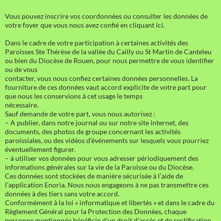
Vous pouvez inscrire vos coordonnées ou consulter les données de
votre foyer que vous nous avez confié en cliquant ici.
Dans le cadre de votre participation à certaines activités des
Paroisses Ste Thérèse de la vallée du Cailly ou St Martin de Canteleu
ou bien du Diocèse de Rouen, pour nous permettre de vous identifier
ou de vous
contacter, vous nous confiez certaines données personnelles. La
fourniture de ces données vaut accord explicite de votre part pour
que nous les conservions à cet usage le temps
nécessaire.
Sauf demande de votre part, vous nous autorisez :
– A publier, dans notre journal ou sur notre site internet, des
documents, des photos de groupe concernant les activités
paroissiales, ou des vidéos d’événements sur lesquels vous pourriez
éventuellement figurer.
– à utiliser vos données pour vous adresser périodiquement des
informations générales sur la vie de la Paroisse ou du Diocèse.
Ces données sont stockées de manière sécurisée à l’aide de
l’application Enoria. Nous nous engageons à ne pas transmettre ces
données à des tiers sans votre accord.
Conformément à la loi « informatique et libertés » et dans le cadre du
Règlement Général pour la Protection des Données, chaque
personne mentionnée bénéficie d’un droit d’accès et de rectification