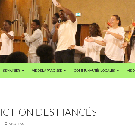
SEMAINIER
VIE DE LA PAROISSE
COMMUNAUTÉS LOCALES
VIE D
ICTION DES FIANCÉS
NICOLAS