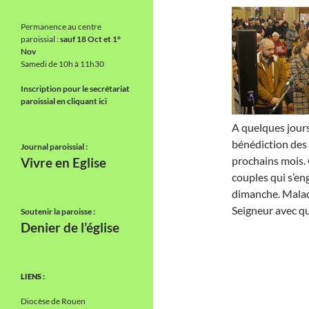
Permanence au centre
paroissial :
sauf 18 Oct et 1°
Nov
Samedi de 10h à 11h30
Inscription pour le secrétariat
paroissial en cliquant ici
A quelques jours
bénédiction des 
Journal paroissial :
prochains mois. 
Vivre en Eglise
couples qui s’en
dimanche. Malade
Seigneur avec qui
Soutenir la paroisse :
Denier de l’église
LIENS :
Diocèse de Rouen