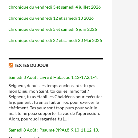
chronique du vendredi 3 et samedi 4 juillet 2026
chronique du vendredi 12 et samedi 13 2026
chronique du vendredi 5 et samedi 6 juin 2026
chronique du vendredi 22 et samedi 23 Mai 2026
TEXTES DU JOUR
Samedi 8 Août : Livre d'Habacuc 1,12-17.2,1-4.
Seigneur, depuis les temps anciens, n’es-tu pas
mon Dieu, mon Saint, toi qui es immortel ?
Seigneur, tu as établi les Chaldéens pour exécuter
le jugement ; tu en as fait un roc pour exercer le
châtiment. Tes yeux sont trop purs pour voir le
mal, tu ne peux supporter la vue de l’oppression.
Alors, pourquoi regardes-tu […]
Samedi 8 Août : Psaume 9(9A),8-9.10-11.12-13.