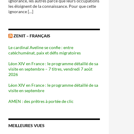
ignorance, les autres parce que leurs occupations
les éloignent de la connaissance. Pour que cette
ignorance […]
ZENIT – FRANÇAIS
Le cardinal Aveline se confie : entre
catéchuménat, paix et défis migratoires
Léon XIV en France : le programme détaillé de sa
visite en septembre – 7 titres, vendredi 7 août
2026
Léon XIV en France : le programme détaillé de sa
visite en septembre
AMEN : des prêtres à portée de clic
MEILLEURES VUES