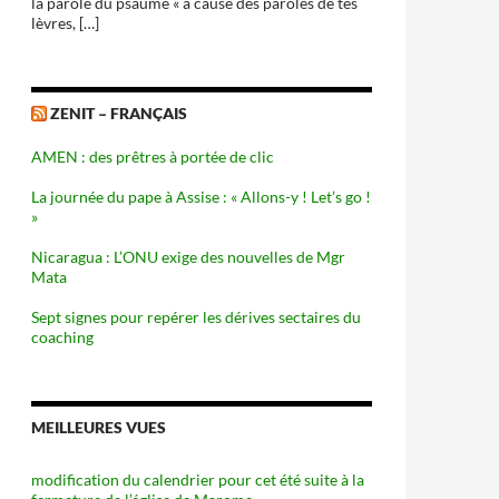
la parole du psaume « à cause des paroles de tes
lèvres, […]
ZENIT – FRANÇAIS
AMEN : des prêtres à portée de clic
La journée du pape à Assise : « Allons-y ! Let’s go !
»
Nicaragua : L’ONU exige des nouvelles de Mgr
Mata
Sept signes pour repérer les dérives sectaires du
coaching
MEILLEURES VUES
modification du calendrier pour cet été suite à la