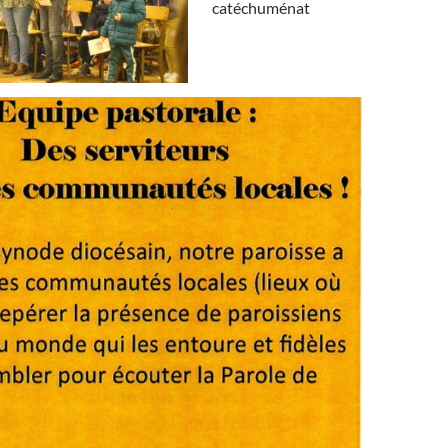
catéchuménat