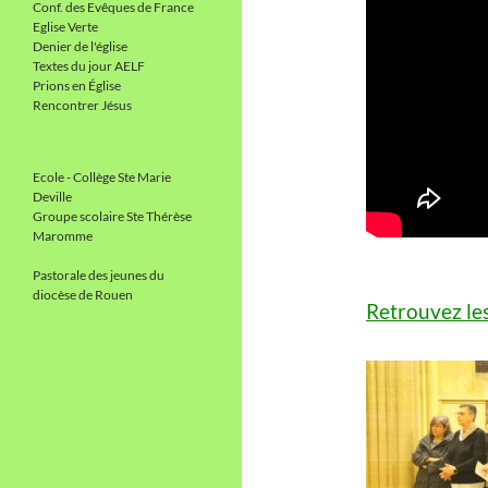
Conf. des Evêques de France
Eglise Verte
Denier de l'église
Textes du jour AELF
Prions en Église
Rencontrer Jésus
Ecole - Collège Ste Marie
Deville
Groupe scolaire Ste Thérèse
Maromme
Pastorale des jeunes du
diocèse de Rouen
Retrouvez les