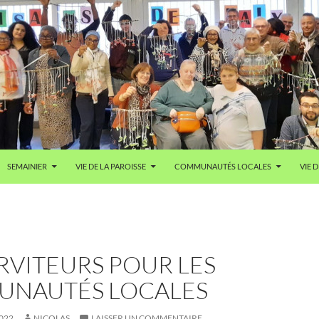
SEMAINIER
VIE DE LA PAROISSE
COMMUNAUTÉS LOCALES
VIE D
RVITEURS POUR LES
NAUTÉS LOCALES
022
NICOLAS
LAISSER UN COMMENTAIRE