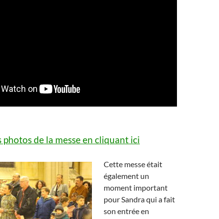
 photos de la messe en cliquant ici
Cette messe était
également un
moment important
pour Sandra qui a fait
son entrée en