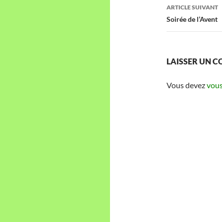
articles
ARTICLE SUIVANT
Soirée de l’Avent
LAISSER UN 
Vous devez
vous