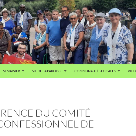
SEMAINIER
VIE DE LA PAROISSE
COMMUNAUTÉS LOCALES
VIE D
RENCE DU COMITÉ
 CONFESSIONNEL DE
N