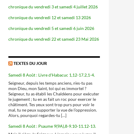
chronique du vendredi 3 et samedi 4 juillet 2026
chronique du vendredi 12 et samedi 13 2026
chronique du vendredi 5 et samedi 6 juin 2026
chronique du vendredi 22 et samedi 23 Mai 2026
TEXTES DU JOUR
Samedi 8 Août : Livre d'Habacuc 1,12-17.2,1-4.
Seigneur, depuis les temps anciens, n’es-tu pas
mon Dieu, mon Saint, toi qui es immortel ?
Seigneur, tu as établi les Chaldéens pour exécuter
le jugement ; tu en as fait un roc pour exercer le
châtiment. Tes yeux sont trop purs pour voir le
mal, tu ne peux supporter la vue de l’oppression.
Alors, pourquoi regardes-tu […]
Samedi 8 Août : Psaume 9(9A),8-9.10-11.12-13.