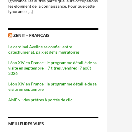
ignorance, les autres parce que leurs occupations
les éloignent de la connaissance. Pour que cette
ignorance […]
ZENIT – FRANÇAIS
Le cardinal Aveline se confie : entre
catéchuménat, paix et défis migratoires
Léon XIV en France : le programme détaillé de sa
visite en septembre – 7 titres, vendredi 7 août
2026
Léon XIV en France : le programme détaillé de sa
visite en septembre
AMEN : des prêtres à portée de clic
MEILLEURES VUES