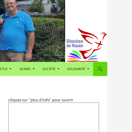
E FOI
JEUNES
SOCIÉTÉ
SOLIDARITÉ
cliquez sur "plus d'info" pour ouvrir