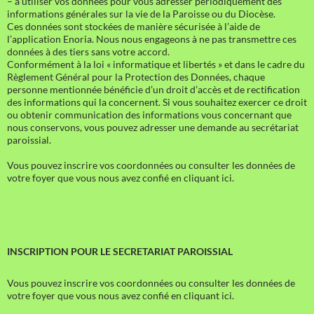
– à utiliser vos données pour vous adresser périodiquement des
informations générales sur la vie de la Paroisse ou du Diocèse.
Ces données sont stockées de manière sécurisée à l’aide de
l’application Enoria. Nous nous engageons à ne pas transmettre ces
données à des tiers sans votre accord.
Conformément à la loi « informatique et libertés » et dans le cadre du
Règlement Général pour la Protection des Données, chaque
personne mentionnée bénéficie d’un droit d’accès et de rectification
des informations qui la concernent. Si vous souhaitez exercer ce droit
ou obtenir communication des informations vous concernant que
nous conservons, vous pouvez adresser une demande au secrétariat
paroissial.
Vous pouvez inscrire vos coordonnées ou consulter les données de
votre foyer que vous nous avez confié en cliquant ici.
INSCRIPTION POUR LE SECRETARIAT PAROISSIAL
Vous pouvez inscrire vos coordonnées ou consulter les données de
votre foyer que vous nous avez confié en cliquant ici.