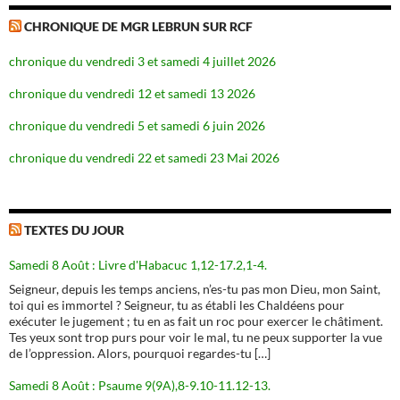
CHRONIQUE DE MGR LEBRUN SUR RCF
chronique du vendredi 3 et samedi 4 juillet 2026
chronique du vendredi 12 et samedi 13 2026
chronique du vendredi 5 et samedi 6 juin 2026
chronique du vendredi 22 et samedi 23 Mai 2026
TEXTES DU JOUR
Samedi 8 Août : Livre d'Habacuc 1,12-17.2,1-4.
Seigneur, depuis les temps anciens, n’es-tu pas mon Dieu, mon Saint,
toi qui es immortel ? Seigneur, tu as établi les Chaldéens pour
exécuter le jugement ; tu en as fait un roc pour exercer le châtiment.
Tes yeux sont trop purs pour voir le mal, tu ne peux supporter la vue
de l’oppression. Alors, pourquoi regardes-tu […]
Samedi 8 Août : Psaume 9(9A),8-9.10-11.12-13.