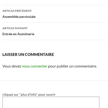
Navigation
ARTICLE PRÉCÉDENT
des
Assemblée paroissiale
articles
ARTICLE SUIVANT
Entrée en Aumônerie
LAISSER UN COMMENTAIRE
Vous devez
vous connecter
pour publier un commentaire.
cliquez sur "plus d'info" pour ouvrir