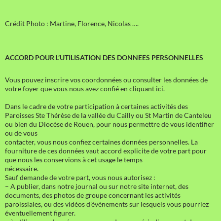
Crédit Photo : Martine, Florence, Nicolas ….
ACCORD POUR L’UTILISATION DES DONNEES PERSONNELLES
Vous pouvez inscrire vos coordonnées ou consulter les données de
votre foyer que vous nous avez confié en cliquant ici.
Dans le cadre de votre participation à certaines activités des
Paroisses Ste Thérèse de la vallée du Cailly ou St Martin de Canteleu
ou bien du Diocèse de Rouen, pour nous permettre de vous identifier
ou de vous
contacter, vous nous confiez certaines données personnelles. La
fourniture de ces données vaut accord explicite de votre part pour
que nous les conservions à cet usage le temps
nécessaire.
Sauf demande de votre part, vous nous autorisez :
– A publier, dans notre journal ou sur notre site internet, des
documents, des photos de groupe concernant les activités
paroissiales, ou des vidéos d’événements sur lesquels vous pourriez
éventuellement figurer.