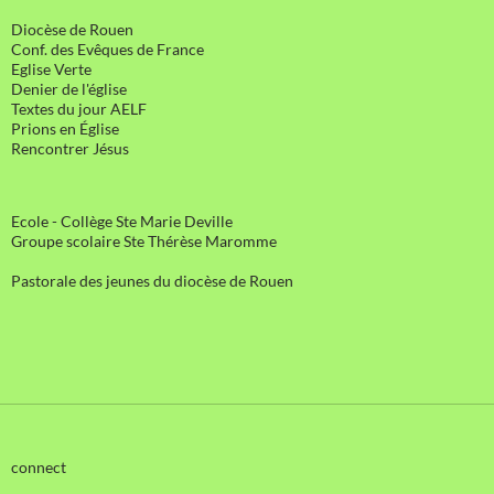
Diocèse de Rouen
Conf. des Evêques de France
Eglise Verte
Denier de l'église
Textes du jour AELF
Prions en Église
Rencontrer Jésus
Ecole - Collège Ste Marie Deville
Groupe scolaire Ste Thérèse Maromme
Pastorale des jeunes du diocèse de Rouen
connect