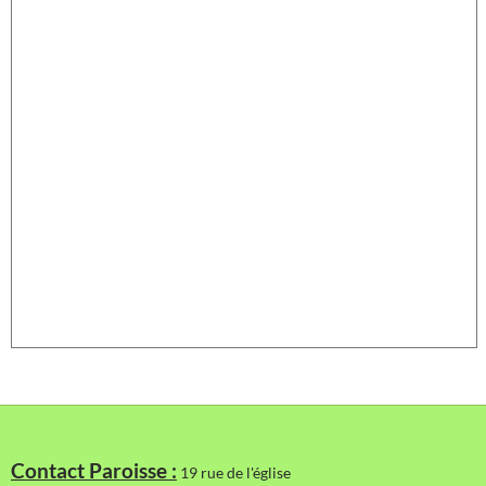
Contact Paroisse :
19 rue de l'église