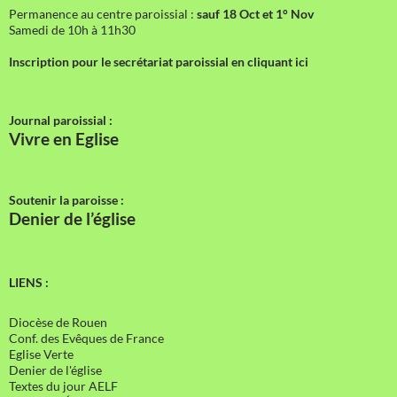
Permanence au centre paroissial :
sauf 18 Oct et 1° Nov
Samedi de 10h à 11h30
Inscription pour le secrétariat paroissial en cliquant ici
Journal paroissial :
Vivre en Eglise
Soutenir la paroisse :
Denier de l’église
LIENS :
Diocèse de Rouen
Conf. des Evêques de France
Eglise Verte
Denier de l'église
Textes du jour AELF