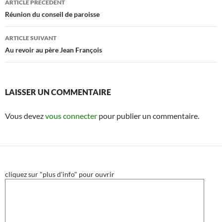
ARTICLE PRÉCÉDENT
des
Réunion du conseil de paroisse
articles
ARTICLE SUIVANT
Au revoir au père Jean François
LAISSER UN COMMENTAIRE
Vous devez
vous connecter
pour publier un commentaire.
cliquez sur "plus d'info" pour ouvrir