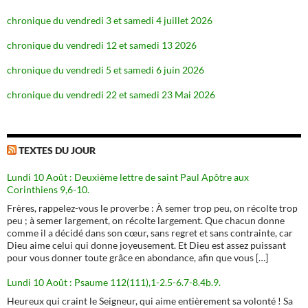
chronique du vendredi 3 et samedi 4 juillet 2026
chronique du vendredi 12 et samedi 13 2026
chronique du vendredi 5 et samedi 6 juin 2026
chronique du vendredi 22 et samedi 23 Mai 2026
TEXTES DU JOUR
Lundi 10 Août : Deuxième lettre de saint Paul Apôtre aux
Corinthiens 9,6-10.
Frères, rappelez-vous le proverbe : À semer trop peu, on récolte trop
peu ; à semer largement, on récolte largement. Que chacun donne
comme il a décidé dans son cœur, sans regret et sans contrainte, car
Dieu aime celui qui donne joyeusement. Et Dieu est assez puissant
pour vous donner toute grâce en abondance, afin que vous […]
Lundi 10 Août : Psaume 112(111),1-2.5-6.7-8.4b.9.
Heureux qui craint le Seigneur, qui aime entièrement sa volonté ! Sa