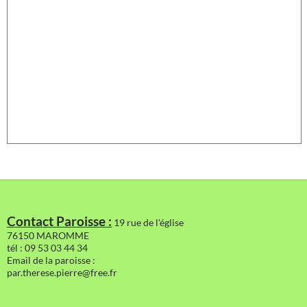
Contact Paroisse :
19 rue de l'église
76150 MAROMME
tél : 09 53 03 44 34
Email de la paroisse :
par.therese.pierre@free.fr