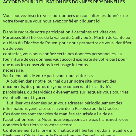
ACCORD POUR L’UTILISATION DES DONNEES PERSONNELLES
Vous pouvez inscrire vos coordonnées ou consulter les données de
votre foyer que vous nous avez confié en cliquant ici.
Dans le cadre de votre participation à certaines activités des
Paroisses Ste Thérèse de la vallée du Cailly ou St Martin de Canteleu
ou bien du Diocèse de Rouen, pour nous permettre de vous identifier
ou de vous
contacter, vous nous confiez certaines données personnelles. La
fourniture de ces données vaut accord explicite de votre part pour
que nous les conservions à cet usage le temps
nécessaire.
Sauf demande de votre part, vous nous autorisez :
– A publier, dans notre journal ou sur notre site internet, des
documents, des photos de groupe concernant les activités
paroissiales, ou des vidéos d’événements sur lesquels vous pourriez
éventuellement figurer.
– à utiliser vos données pour vous adresser périodiquement des
informations générales sur la vie de la Paroisse ou du Diocèse.
Ces données sont stockées de manière sécurisée à l’aide de
l’application Enoria. Nous nous engageons à ne pas transmettre ces
données à des tiers sans votre accord.
Conformément à la loi « informatique et libertés » et dans le cadre du
Règlement Général pour la Protection des Données, chaque