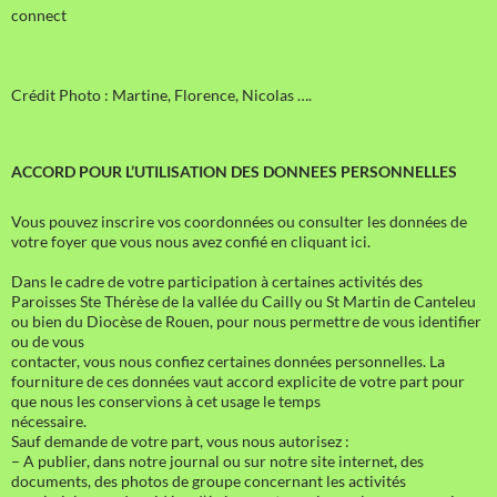
connect
Crédit Photo : Martine, Florence, Nicolas ….
ACCORD POUR L’UTILISATION DES DONNEES PERSONNELLES
Vous pouvez inscrire vos coordonnées ou consulter les données de
votre foyer que vous nous avez confié en cliquant ici.
Dans le cadre de votre participation à certaines activités des
Paroisses Ste Thérèse de la vallée du Cailly ou St Martin de Canteleu
ou bien du Diocèse de Rouen, pour nous permettre de vous identifier
ou de vous
contacter, vous nous confiez certaines données personnelles. La
fourniture de ces données vaut accord explicite de votre part pour
que nous les conservions à cet usage le temps
nécessaire.
Sauf demande de votre part, vous nous autorisez :
– A publier, dans notre journal ou sur notre site internet, des
documents, des photos de groupe concernant les activités