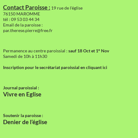
Contact Paroisse :
19 rue de l'église
76150 MAROMME
tél : 09 53 03 44 34
Email de la paroisse :
par.therese.pierre@free.fr
Permanence au centre paroissial :
sauf 18 Oct et 1° Nov
Samedi de 10h à 11h30
Inscription pour le secrétariat paroissial en cliquant ici
Journal paroissial :
Vivre en Eglise
Soutenir la paroisse :
Denier de l’église