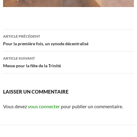
Navigation
ARTICLE PRÉCÉDENT
des
Pour la première fois, un synode décentralisé
articles
ARTICLE SUIVANT
Messe pour la fête de la Trinité
LAISSER UN COMMENTAIRE
Vous devez
vous connecter
pour publier un commentaire.