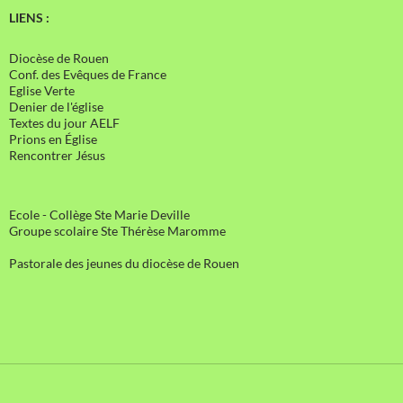
LIENS :
Diocèse de Rouen
Conf. des Evêques de France
Eglise Verte
Denier de l'église
Textes du jour AELF
Prions en Église
Rencontrer Jésus
Ecole - Collège Ste Marie Deville
Groupe scolaire Ste Thérèse Maromme
Pastorale des jeunes du diocèse de Rouen