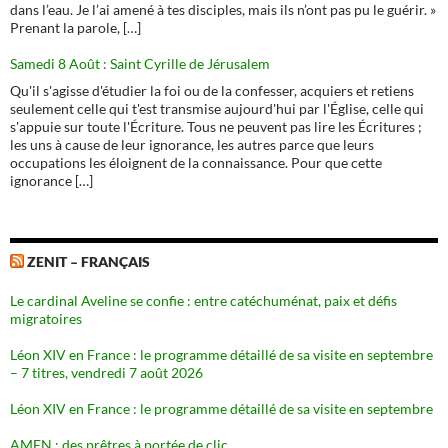
dans l’eau. Je l’ai amené à tes disciples, mais ils n’ont pas pu le guérir. »
Prenant la parole, […]
Samedi 8 Août : Saint Cyrille de Jérusalem
Qu'il s'agisse d'étudier la foi ou de la confesser, acquiers et retiens
seulement celle qui t'est transmise aujourd'hui par l'Église, celle qui
s'appuie sur toute l'Écriture. Tous ne peuvent pas lire les Écritures ;
les uns à cause de leur ignorance, les autres parce que leurs
occupations les éloignent de la connaissance. Pour que cette
ignorance […]
ZENIT – FRANÇAIS
Le cardinal Aveline se confie : entre catéchuménat, paix et défis
migratoires
Léon XIV en France : le programme détaillé de sa visite en septembre
– 7 titres, vendredi 7 août 2026
Léon XIV en France : le programme détaillé de sa visite en septembre
AMEN : des prêtres à portée de clic