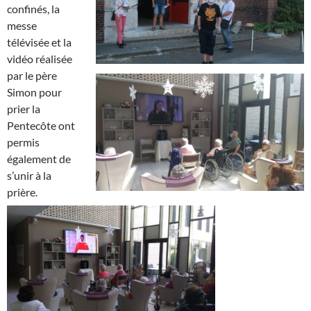
confinés,
la
messe
télévisée et la
vidéo réalisée
par le père
Simon pour
prier la
Pentecôte ont
permis
également de
s’unir à la
prière.