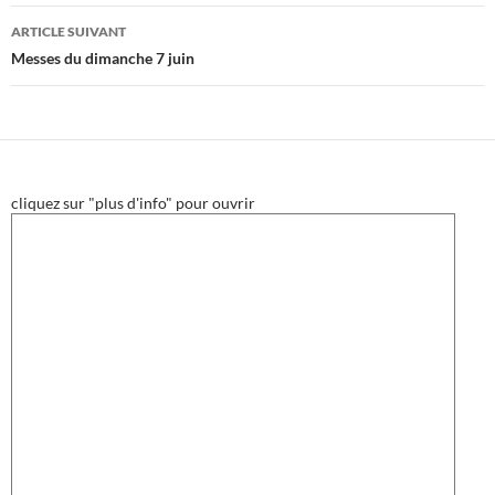
articles
ARTICLE SUIVANT
Messes du dimanche 7 juin
cliquez sur "plus d'info" pour ouvrir