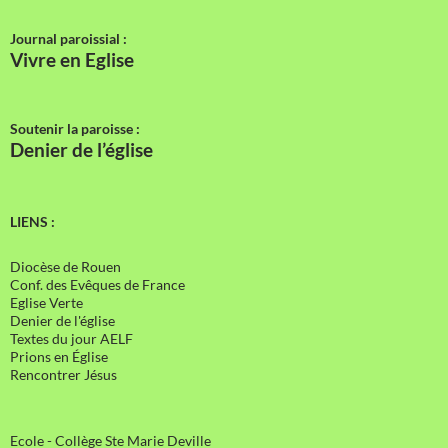
Journal paroissial :
Vivre en Eglise
Soutenir la paroisse :
Denier de l’église
LIENS :
Diocèse de Rouen
Conf. des Evêques de France
Eglise Verte
Denier de l'église
Textes du jour AELF
Prions en Église
Rencontrer Jésus
Ecole - Collège Ste Marie Deville