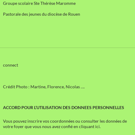
Groupe scolaire Ste Thérèse Maromme
Pastorale des jeunes du diocèse de Rouen
connect
Crédit Photo : Martine, Florence, Nicolas ….
ACCORD POUR L’UTILISATION DES DONNEES PERSONNELLES
Vous pouvez inscrire vos coordonnées ou consulter les données de
votre foyer que vous nous avez confié en cliquant ici.