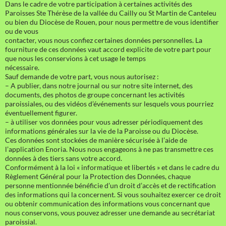
Dans le cadre de votre participation à certaines activités des
Paroisses Ste Thérèse de la vallée du Cailly ou St Martin de Canteleu
ou bien du Diocèse de Rouen, pour nous permettre de vous identifier
ou de vous
contacter, vous nous confiez certaines données personnelles. La
fourniture de ces données vaut accord explicite de votre part pour
que nous les conservions à cet usage le temps
nécessaire.
Sauf demande de votre part, vous nous autorisez :
– A publier, dans notre journal ou sur notre site internet, des
documents, des photos de groupe concernant les activités
paroissiales, ou des vidéos d’événements sur lesquels vous pourriez
éventuellement figurer.
– à utiliser vos données pour vous adresser périodiquement des
informations générales sur la vie de la Paroisse ou du Diocèse.
Ces données sont stockées de manière sécurisée à l’aide de
l’application Enoria. Nous nous engageons à ne pas transmettre ces
données à des tiers sans votre accord.
Conformément à la loi « informatique et libertés » et dans le cadre du
Règlement Général pour la Protection des Données, chaque
personne mentionnée bénéficie d’un droit d’accès et de rectification
des informations qui la concernent. Si vous souhaitez exercer ce droit
ou obtenir communication des informations vous concernant que
nous conservons, vous pouvez adresser une demande au secrétariat
paroissial.