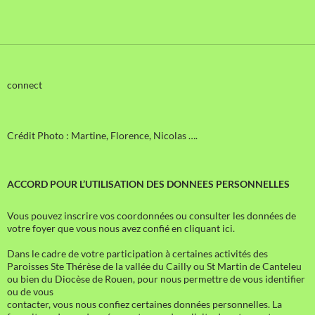
connect
Crédit Photo : Martine, Florence, Nicolas ….
ACCORD POUR L’UTILISATION DES DONNEES PERSONNELLES
Vous pouvez inscrire vos coordonnées ou consulter les données de
votre foyer que vous nous avez confié en cliquant ici.
Dans le cadre de votre participation à certaines activités des
Paroisses Ste Thérèse de la vallée du Cailly ou St Martin de Canteleu
ou bien du Diocèse de Rouen, pour nous permettre de vous identifier
ou de vous
contacter, vous nous confiez certaines données personnelles. La