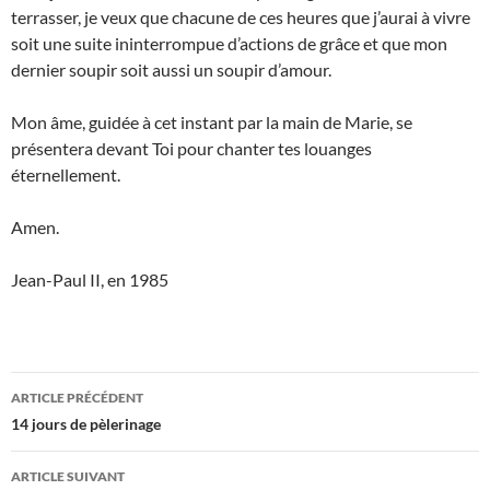
terrasser, je veux que chacune de ces heures que j’aurai à vivre
soit une suite ininterrompue d’actions de grâce et que mon
dernier soupir soit aussi un soupir d’amour.
Mon âme, guidée à cet instant par la main de Marie, se
présentera devant Toi pour chanter tes louanges
éternellement.
Amen.
Jean-Paul II, en 1985
Navigation
ARTICLE PRÉCÉDENT
des
14 jours de pèlerinage
articles
ARTICLE SUIVANT