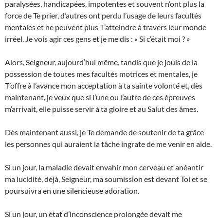
paralysées, handicapées, impotentes et souvent n’ont plus la
force de Te prier, d’autres ont perdu l’usage de leurs facultés
mentales et ne peuvent plus T’atteindre à travers leur monde
irréel. Je vois agir ces gens et je me dis : « Si c’était moi ? »
Alors, Seigneur, aujourd‘hui même, tandis que je jouis de la
possession de toutes mes facultés motrices et mentales, je
T’offre à l’avance mon acceptation à ta sainte volonté et, dès
maintenant, je veux que si l’une ou l’autre de ces épreuves
m’arrivait, elle puisse servir à ta gloire et au Salut des âmes.
Dès maintenant aussi, je Te demande de soutenir de ta grâce
les personnes qui auraient la tâche ingrate de me venir en aide.
Si un jour, la maladie devait envahir mon cerveau et anéantir
ma lucidité, déjà, Seigneur, ma soumission est devant Toi et se
poursuivra en une silencieuse adoration.
Si un jour, un état d’inconscience prolongée devait me