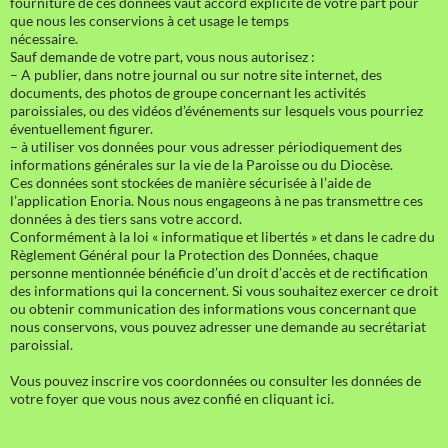
fourniture de ces données vaut accord explicite de votre part pour
que nous les conservions à cet usage le temps
nécessaire.
Sauf demande de votre part, vous nous autorisez :
– A publier, dans notre journal ou sur notre site internet, des
documents, des photos de groupe concernant les activités
paroissiales, ou des vidéos d’événements sur lesquels vous pourriez
éventuellement figurer.
– à utiliser vos données pour vous adresser périodiquement des
informations générales sur la vie de la Paroisse ou du Diocèse.
Ces données sont stockées de manière sécurisée à l’aide de
l’application Enoria. Nous nous engageons à ne pas transmettre ces
données à des tiers sans votre accord.
Conformément à la loi « informatique et libertés » et dans le cadre du
Règlement Général pour la Protection des Données, chaque
personne mentionnée bénéficie d’un droit d’accès et de rectification
des informations qui la concernent. Si vous souhaitez exercer ce droit
ou obtenir communication des informations vous concernant que
nous conservons, vous pouvez adresser une demande au secrétariat
paroissial.
Vous pouvez inscrire vos coordonnées ou consulter les données de
votre foyer que vous nous avez confié en cliquant ici.