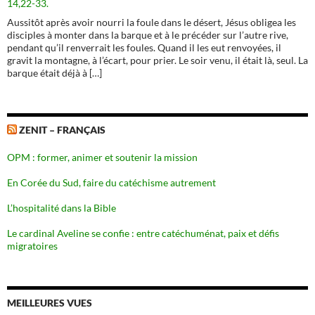
14,22-33.
Aussitôt après avoir nourri la foule dans le désert, Jésus obligea les
disciples à monter dans la barque et à le précéder sur l’autre rive,
pendant qu’il renverrait les foules. Quand il les eut renvoyées, il
gravit la montagne, à l’écart, pour prier. Le soir venu, il était là, seul. La
barque était déjà à […]
ZENIT – FRANÇAIS
OPM : former, animer et soutenir la mission
En Corée du Sud, faire du catéchisme autrement
L’hospitalité dans la Bible
Le cardinal Aveline se confie : entre catéchuménat, paix et défis
migratoires
MEILLEURES VUES