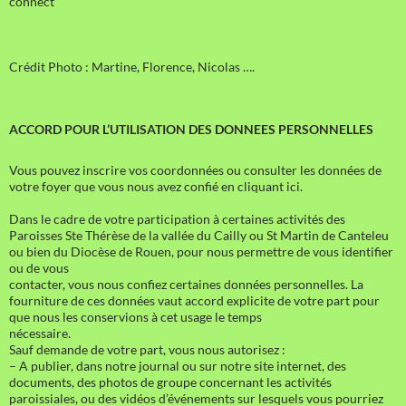
connect
Crédit Photo : Martine, Florence, Nicolas ….
ACCORD POUR L’UTILISATION DES DONNEES PERSONNELLES
Vous pouvez inscrire vos coordonnées ou consulter les données de
votre foyer que vous nous avez confié en cliquant ici.
Dans le cadre de votre participation à certaines activités des
Paroisses Ste Thérèse de la vallée du Cailly ou St Martin de Canteleu
ou bien du Diocèse de Rouen, pour nous permettre de vous identifier
ou de vous
contacter, vous nous confiez certaines données personnelles. La
fourniture de ces données vaut accord explicite de votre part pour
que nous les conservions à cet usage le temps
nécessaire.
Sauf demande de votre part, vous nous autorisez :
– A publier, dans notre journal ou sur notre site internet, des
documents, des photos de groupe concernant les activités
paroissiales, ou des vidéos d’événements sur lesquels vous pourriez