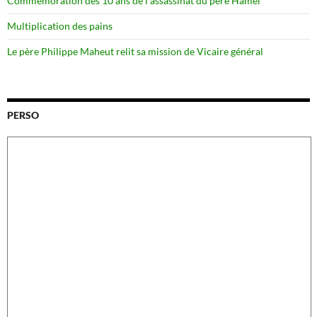
Commémoration des 10 ans de l’assassinat du père Hamel
Multiplication des pains
Le père Philippe Maheut relit sa mission de Vicaire général
PERSO