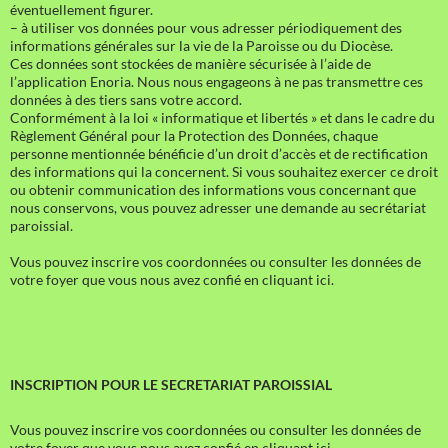
éventuellement figurer.
– à utiliser vos données pour vous adresser périodiquement des
informations générales sur la vie de la Paroisse ou du Diocèse.
Ces données sont stockées de manière sécurisée à l’aide de
l’application Enoria. Nous nous engageons à ne pas transmettre ces
données à des tiers sans votre accord.
Conformément à la loi « informatique et libertés » et dans le cadre du
Règlement Général pour la Protection des Données, chaque
personne mentionnée bénéficie d’un droit d’accès et de rectification
des informations qui la concernent. Si vous souhaitez exercer ce droit
ou obtenir communication des informations vous concernant que
nous conservons, vous pouvez adresser une demande au secrétariat
paroissial.
Vous pouvez inscrire vos coordonnées ou consulter les données de
votre foyer que vous nous avez confié en cliquant ici.
INSCRIPTION POUR LE SECRETARIAT PAROISSIAL
Vous pouvez inscrire vos coordonnées ou consulter les données de
votre foyer que vous nous avez confié en cliquant ici.