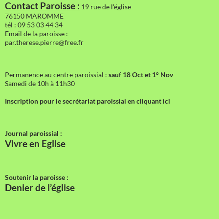
Contact Paroisse :
19 rue de l'église
76150 MAROMME
tél : 09 53 03 44 34
Email de la paroisse :
par.therese.pierre@free.fr
Permanence au centre paroissial :
sauf 18 Oct et 1° Nov
Samedi de 10h à 11h30
Inscription pour le secrétariat paroissial en cliquant ici
Journal paroissial :
Vivre en Eglise
Soutenir la paroisse :
Denier de l’église