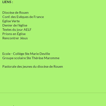
LIENS :
Diocèse de Rouen
Conf. des Evêques de France
Eglise Verte
Denier de l'église
Textes du jour AELF
Prions en Église
Rencontrer Jésus
Ecole - Collège Ste Marie Deville
Groupe scolaire Ste Thérèse Maromme
Pastorale des jeunes du diocèse de Rouen