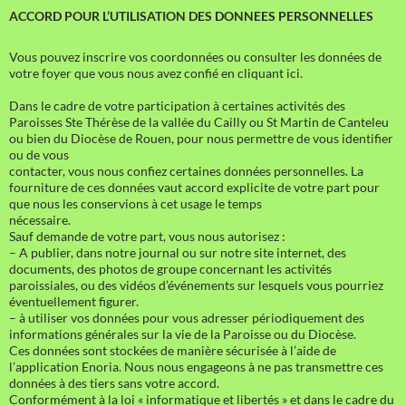
ACCORD POUR L’UTILISATION DES DONNEES PERSONNELLES
Vous pouvez inscrire vos coordonnées ou consulter les données de
votre foyer que vous nous avez confié en cliquant ici.
Dans le cadre de votre participation à certaines activités des
Paroisses Ste Thérèse de la vallée du Cailly ou St Martin de Canteleu
ou bien du Diocèse de Rouen, pour nous permettre de vous identifier
ou de vous
contacter, vous nous confiez certaines données personnelles. La
fourniture de ces données vaut accord explicite de votre part pour
que nous les conservions à cet usage le temps
nécessaire.
Sauf demande de votre part, vous nous autorisez :
– A publier, dans notre journal ou sur notre site internet, des
documents, des photos de groupe concernant les activités
paroissiales, ou des vidéos d’événements sur lesquels vous pourriez
éventuellement figurer.
– à utiliser vos données pour vous adresser périodiquement des
informations générales sur la vie de la Paroisse ou du Diocèse.
Ces données sont stockées de manière sécurisée à l’aide de
l’application Enoria. Nous nous engageons à ne pas transmettre ces
données à des tiers sans votre accord.
Conformément à la loi « informatique et libertés » et dans le cadre du