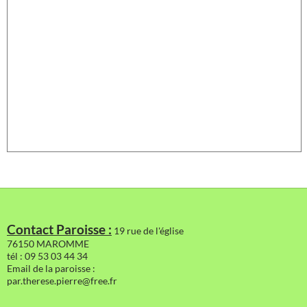
Contact Paroisse :
19 rue de l'église
76150 MAROMME
tél : 09 53 03 44 34
Email de la paroisse :
par.therese.pierre@free.fr