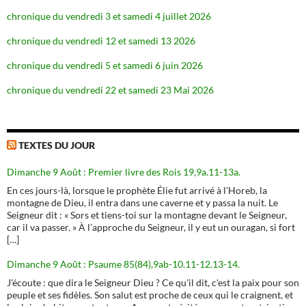
chronique du vendredi 3 et samedi 4 juillet 2026
chronique du vendredi 12 et samedi 13 2026
chronique du vendredi 5 et samedi 6 juin 2026
chronique du vendredi 22 et samedi 23 Mai 2026
TEXTES DU JOUR
Dimanche 9 Août : Premier livre des Rois 19,9a.11-13a.
En ces jours-là, lorsque le prophète Élie fut arrivé à l’Horeb, la
montagne de Dieu, il entra dans une caverne et y passa la nuit. Le
Seigneur dit : « Sors et tiens-toi sur la montagne devant le Seigneur,
car il va passer. » À l’approche du Seigneur, il y eut un ouragan, si fort
[…]
Dimanche 9 Août : Psaume 85(84),9ab-10.11-12.13-14.
J'écoute : que dira le Seigneur Dieu ? Ce qu'il dit, c'est la paix pour son
peuple et ses fidèles. Son salut est proche de ceux qui le craignent, et