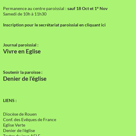
Permanence au centre paroissial :
sauf 18 Oct et 1° Nov
Samedi de 10h à 11h30
Inscription pour le secrétariat paroissial en cliquant ici
Journal paroissial :
Vivre en Eglise
Soutenir la paroisse :
Denier de l’église
LIENS :
Diocèse de Rouen
Conf. des Evêques de France
Eglise Verte
Denier de l'église
Textes du jour AELF