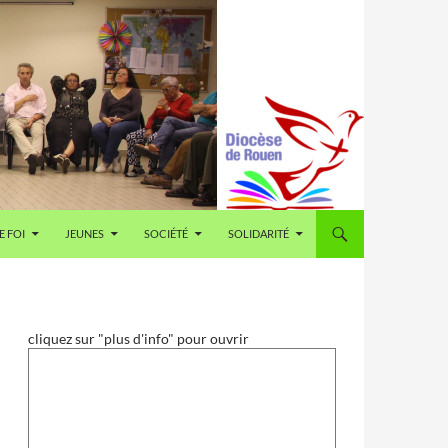
E FOI
JEUNES
SOCIÉTÉ
SOLIDARITÉ
cliquez sur "plus d'info" pour ouvrir