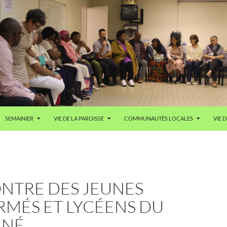
SEMAINIER
VIE DE LA PAROISSE
COMMUNAUTÉS LOCALES
VIE D
NTRE DES JEUNES
RMÉS ET LYCÉENS DU
NNÉ