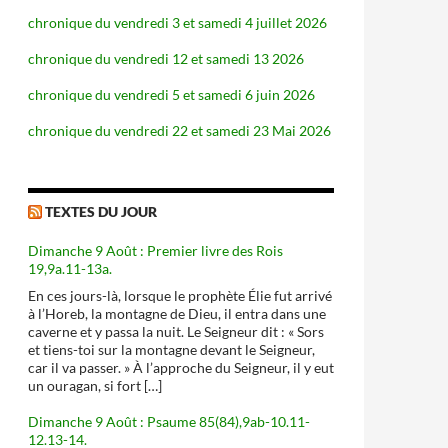
chronique du vendredi 3 et samedi 4 juillet 2026
chronique du vendredi 12 et samedi 13 2026
chronique du vendredi 5 et samedi 6 juin 2026
chronique du vendredi 22 et samedi 23 Mai 2026
TEXTES DU JOUR
Dimanche 9 Août : Premier livre des Rois
19,9a.11-13a.
En ces jours-là, lorsque le prophète Élie fut arrivé
à l’Horeb, la montagne de Dieu, il entra dans une
caverne et y passa la nuit. Le Seigneur dit : « Sors
et tiens-toi sur la montagne devant le Seigneur,
car il va passer. » À l’approche du Seigneur, il y eut
un ouragan, si fort […]
Dimanche 9 Août : Psaume 85(84),9ab-10.11-
12.13-14.