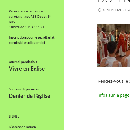
13 SEPTEMBRE 2
Permanence au centre
paroissial :
sauf 18 Oct et 1°
Nov
Samedi de 10h à 11h30
Inscription pour le secrétariat
paroissial en cliquant ici
Journal paroissial :
Vivre en Eglise
Rendez-vous le
Soutenir la paroisse :
infos sur la page
Denier de l’église
LIENS :
Diocèse de Rouen