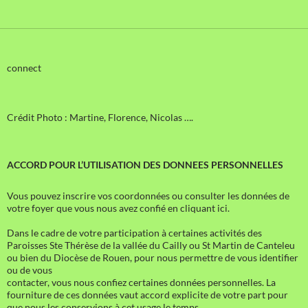
connect
Crédit Photo : Martine, Florence, Nicolas ….
ACCORD POUR L’UTILISATION DES DONNEES PERSONNELLES
Vous pouvez inscrire vos coordonnées ou consulter les données de
votre foyer que vous nous avez confié en cliquant ici.
Dans le cadre de votre participation à certaines activités des
Paroisses Ste Thérèse de la vallée du Cailly ou St Martin de Canteleu
ou bien du Diocèse de Rouen, pour nous permettre de vous identifier
ou de vous
contacter, vous nous confiez certaines données personnelles. La
fourniture de ces données vaut accord explicite de votre part pour
que nous les conservions à cet usage le temps