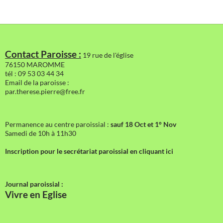
Contact Paroisse :
19 rue de l'église
76150 MAROMME
tél : 09 53 03 44 34
Email de la paroisse :
par.therese.pierre@free.fr
Permanence au centre paroissial :
sauf 18 Oct et 1° Nov
Samedi de 10h à 11h30
Inscription pour le secrétariat paroissial en cliquant ici
Journal paroissial :
Vivre en Eglise