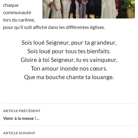
chaque
communauté
lors du carême,
pour qu’il soit affiché dans les différentes églises.
Sois loué Seigneur, pour ta grandeur,
Sois loué pour tous tes bienfaits.
Gloire à toi Seigneur, tu es vainqueur,
Ton amour inonde nos cœurs.
Que ma bouche chante ta louange.
Navigation
ARTICLE PRÉCÉDENT
des
Venir à la messe !…
articles
ARTICLE SUIVANT