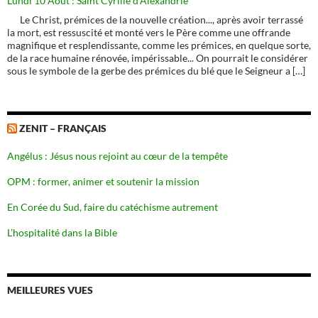
Lundi 10 Août : Saint Cyrille d'Alexandrie
Le Christ, prémices de la nouvelle création..., après avoir terrassé
la mort, est ressuscité et monté vers le Père comme une offrande
magnifique et resplendissante, comme les prémices, en quelque sorte,
de la race humaine rénovée, impérissable... On pourrait le considérer
sous le symbole de la gerbe des prémices du blé que le Seigneur a […]
ZENIT – FRANÇAIS
Angélus : Jésus nous rejoint au cœur de la tempête
OPM : former, animer et soutenir la mission
En Corée du Sud, faire du catéchisme autrement
L’hospitalité dans la Bible
MEILLEURES VUES