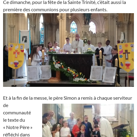
Ce dimanche, pour la fête de la Sainte Trinité, c’était aussi la
première des communions pour plusieurs enfants.
Et à la fin de la messe,
le père Simon a remis à chaque serviteur
de
communauté
le texte du
« Notre Père »
réfléchi dans