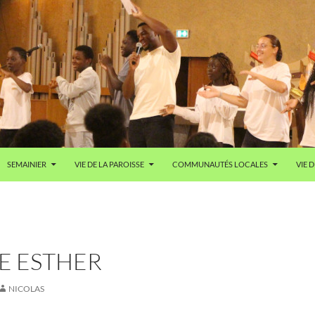
SEMAINIER
VIE DE LA PAROISSE
COMMUNAUTÉS LOCALES
VIE D
E ESTHER
NICOLAS