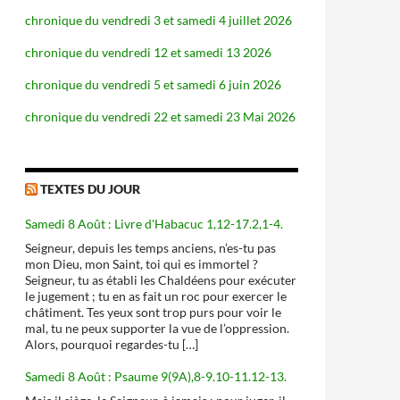
chronique du vendredi 3 et samedi 4 juillet 2026
chronique du vendredi 12 et samedi 13 2026
chronique du vendredi 5 et samedi 6 juin 2026
chronique du vendredi 22 et samedi 23 Mai 2026
TEXTES DU JOUR
Samedi 8 Août : Livre d'Habacuc 1,12-17.2,1-4.
Seigneur, depuis les temps anciens, n’es-tu pas
mon Dieu, mon Saint, toi qui es immortel ?
Seigneur, tu as établi les Chaldéens pour exécuter
le jugement ; tu en as fait un roc pour exercer le
châtiment. Tes yeux sont trop purs pour voir le
mal, tu ne peux supporter la vue de l’oppression.
Alors, pourquoi regardes-tu […]
Samedi 8 Août : Psaume 9(9A),8-9.10-11.12-13.