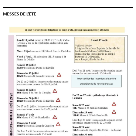
MESSES DE L’ÉTÉ