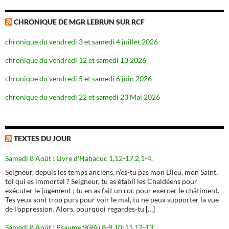
CHRONIQUE DE MGR LEBRUN SUR RCF
chronique du vendredi 3 et samedi 4 juillet 2026
chronique du vendredi 12 et samedi 13 2026
chronique du vendredi 5 et samedi 6 juin 2026
chronique du vendredi 22 et samedi 23 Mai 2026
TEXTES DU JOUR
Samedi 8 Août : Livre d'Habacuc 1,12-17.2,1-4.
Seigneur, depuis les temps anciens, n’es-tu pas mon Dieu, mon Saint,
toi qui es immortel ? Seigneur, tu as établi les Chaldéens pour
exécuter le jugement ; tu en as fait un roc pour exercer le châtiment.
Tes yeux sont trop purs pour voir le mal, tu ne peux supporter la vue
de l’oppression. Alors, pourquoi regardes-tu […]
Samedi 8 Août : Psaume 9(9A),8-9.10-11.12-13.