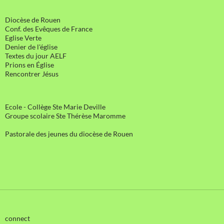
Diocèse de Rouen
Conf. des Evêques de France
Eglise Verte
Denier de l'église
Textes du jour AELF
Prions en Église
Rencontrer Jésus
Ecole - Collège Ste Marie Deville
Groupe scolaire Ste Thérèse Maromme
Pastorale des jeunes du diocèse de Rouen
connect