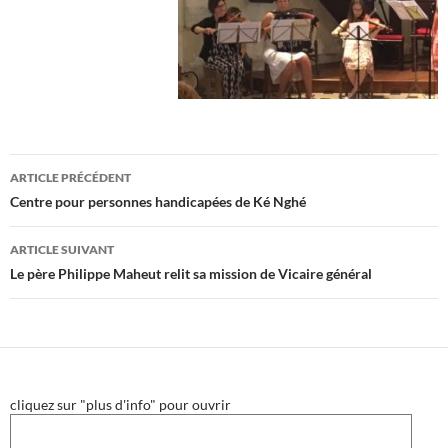
Navigation
ARTICLE PRÉCÉDENT
des
Centre pour personnes handicapées de Ké Nghé
articles
ARTICLE SUIVANT
Le père Philippe Maheut relit sa mission de Vicaire général
cliquez sur "plus d'info" pour ouvrir