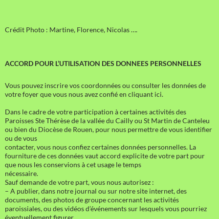
Crédit Photo : Martine, Florence, Nicolas ….
ACCORD POUR L’UTILISATION DES DONNEES PERSONNELLES
Vous pouvez inscrire vos coordonnées ou consulter les données de
votre foyer que vous nous avez confié en cliquant ici.
Dans le cadre de votre participation à certaines activités des
Paroisses Ste Thérèse de la vallée du Cailly ou St Martin de Canteleu
ou bien du Diocèse de Rouen, pour nous permettre de vous identifier
ou de vous
contacter, vous nous confiez certaines données personnelles. La
fourniture de ces données vaut accord explicite de votre part pour
que nous les conservions à cet usage le temps
nécessaire.
Sauf demande de votre part, vous nous autorisez :
– A publier, dans notre journal ou sur notre site internet, des
documents, des photos de groupe concernant les activités
paroissiales, ou des vidéos d’événements sur lesquels vous pourriez
éventuellement figurer.