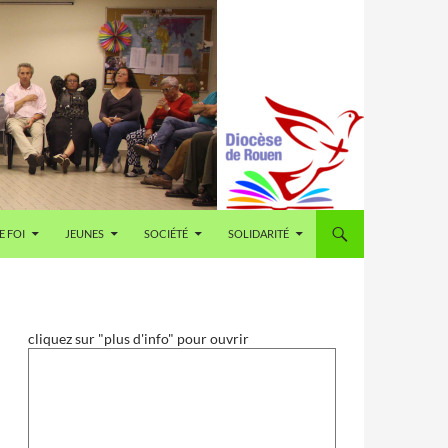
E FOI
JEUNES
SOCIÉTÉ
SOLIDARITÉ
cliquez sur "plus d'info" pour ouvrir