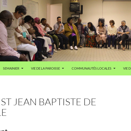
SEMAINIER
VIE DE LA PAROISSE
COMMUNAUTÉS LOCALES
VIE D
 ST JEAN BAPTISTE DE
LE