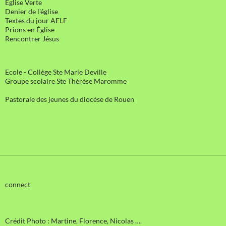
Eglise Verte
Denier de l'église
Textes du jour AELF
Prions en Église
Rencontrer Jésus
Ecole - Collège Ste Marie Deville
Groupe scolaire Ste Thérèse Maromme
Pastorale des jeunes du diocèse de Rouen
connect
Crédit Photo : Martine, Florence, Nicolas ….