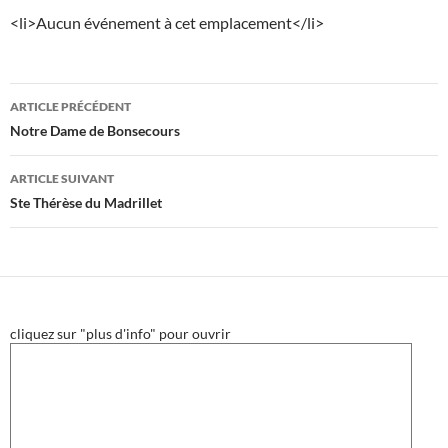
<li>Aucun événement à cet emplacement</li>
Navigation
ARTICLE PRÉCÉDENT
des
Notre Dame de Bonsecours
articles
ARTICLE SUIVANT
Ste Thérèse du Madrillet
cliquez sur "plus d'info" pour ouvrir