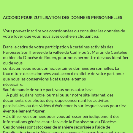
ACCORD POUR L’UTILISATION DES DONNEES PERSONNELLES
Vous pouvez inscrire vos coordonnées ou consulter les données de
votre foyer que vous nous avez confié en cliquant ici.
Dans le cadre de votre participation à certaines activités des
Paroisses Ste Thérèse de la vallée du Cailly ou St Martin de Canteleu
ou bien du Diocèse de Rouen, pour nous permettre de vous identifier
ou de vous
contacter, vous nous confiez certaines données personnelles. La
fourniture de ces données vaut accord explicite de votre part pour
que nous les conservions à cet usage le temps
nécessaire.
Sauf demande de votre part, vous nous autorisez :
– A publier, dans notre journal ou sur notre site internet, des
documents, des photos de groupe concernant les activités
paroissiales, ou des vidéos d’événements sur lesquels vous pourriez
éventuellement figurer.
– à utiliser vos données pour vous adresser périodiquement des
informations générales sur la vie de la Paroisse ou du Diocèse.
Ces données sont stockées de manière sécurisée à l’aide de
l’application Enoria. Nous nous engageons à ne pas transmettre ces