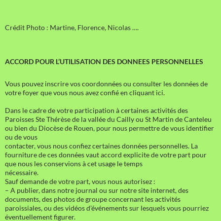
Crédit Photo : Martine, Florence, Nicolas ….
ACCORD POUR L’UTILISATION DES DONNEES PERSONNELLES
Vous pouvez inscrire vos coordonnées ou consulter les données de
votre foyer que vous nous avez confié en cliquant ici.
Dans le cadre de votre participation à certaines activités des
Paroisses Ste Thérèse de la vallée du Cailly ou St Martin de Canteleu
ou bien du Diocèse de Rouen, pour nous permettre de vous identifier
ou de vous
contacter, vous nous confiez certaines données personnelles. La
fourniture de ces données vaut accord explicite de votre part pour
que nous les conservions à cet usage le temps
nécessaire.
Sauf demande de votre part, vous nous autorisez :
– A publier, dans notre journal ou sur notre site internet, des
documents, des photos de groupe concernant les activités
paroissiales, ou des vidéos d’événements sur lesquels vous pourriez
éventuellement figurer.