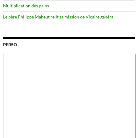
Multiplication des pains
Le père Philippe Maheut relit sa mission de Vicaire général
PERSO