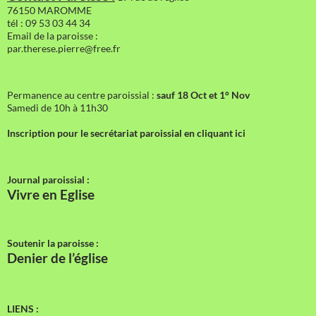
76150 MAROMME
tél : 09 53 03 44 34
Email de la paroisse :
par.therese.pierre@free.fr
Permanence au centre paroissial :
sauf 18 Oct et 1° Nov
Samedi de 10h à 11h30
Inscription pour le secrétariat paroissial en cliquant ici
Journal paroissial :
Vivre en Eglise
Soutenir la paroisse :
Denier de l’église
LIENS :