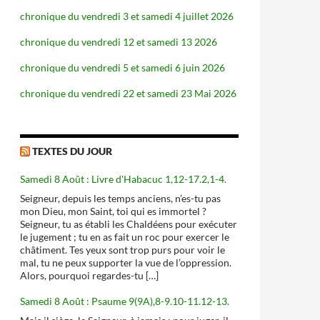
chronique du vendredi 3 et samedi 4 juillet 2026
chronique du vendredi 12 et samedi 13 2026
chronique du vendredi 5 et samedi 6 juin 2026
chronique du vendredi 22 et samedi 23 Mai 2026
TEXTES DU JOUR
Samedi 8 Août : Livre d'Habacuc 1,12-17.2,1-4.
Seigneur, depuis les temps anciens, n’es-tu pas
mon Dieu, mon Saint, toi qui es immortel ?
Seigneur, tu as établi les Chaldéens pour exécuter
le jugement ; tu en as fait un roc pour exercer le
châtiment. Tes yeux sont trop purs pour voir le
mal, tu ne peux supporter la vue de l’oppression.
Alors, pourquoi regardes-tu […]
Samedi 8 Août : Psaume 9(9A),8-9.10-11.12-13.