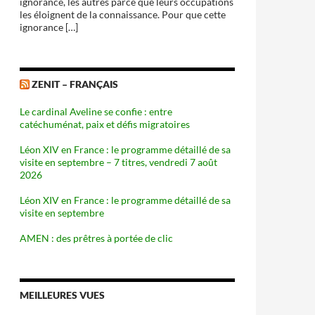
ignorance, les autres parce que leurs occupations
les éloignent de la connaissance. Pour que cette
ignorance […]
ZENIT – FRANÇAIS
Le cardinal Aveline se confie : entre
catéchuménat, paix et défis migratoires
Léon XIV en France : le programme détaillé de sa
visite en septembre – 7 titres, vendredi 7 août
2026
Léon XIV en France : le programme détaillé de sa
visite en septembre
AMEN : des prêtres à portée de clic
MEILLEURES VUES