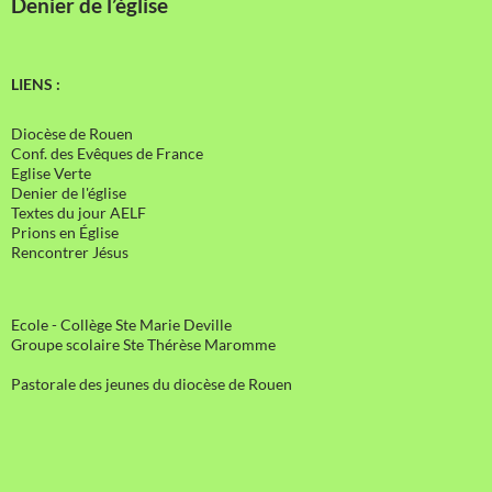
Denier de l’église
LIENS :
Diocèse de Rouen
Conf. des Evêques de France
Eglise Verte
Denier de l'église
Textes du jour AELF
Prions en Église
Rencontrer Jésus
Ecole - Collège Ste Marie Deville
Groupe scolaire Ste Thérèse Maromme
Pastorale des jeunes du diocèse de Rouen