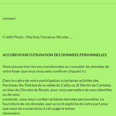
connect
Crédit Photo : Martine, Florence, Nicolas ….
ACCORD POUR L’UTILISATION DES DONNEES PERSONNELLES
Vous pouvez inscrire vos coordonnées ou consulter les données de
votre foyer que vous nous avez confié en cliquant ici.
Dans le cadre de votre participation à certaines activités des
Paroisses Ste Thérèse de la vallée du Cailly ou St Martin de Canteleu
ou bien du Diocèse de Rouen, pour nous permettre de vous identifier
ou de vous
contacter, vous nous confiez certaines données personnelles. La
fourniture de ces données vaut accord explicite de votre part pour
que nous les conservions à cet usage le temps
nécessaire.