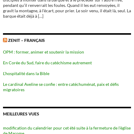
pendant qu’il renverrait les foules. Quand il les eut renvoyées, il
gravit la montagne, à l’écart, pour prier. Le soir venu, il était là, seul. La
barque était déjà à […]
ZENIT – FRANÇAIS
OPM : former, animer et soutenir la mission
En Corée du Sud, faire du catéchisme autrement
L’hospitalité dans la Bible
Le cardinal Aveline se confie : entre catéchuménat, paix et défis
migratoires
MEILLEURES VUES
modification du calendrier pour cet été suite à la fermeture de l’église
de Marome