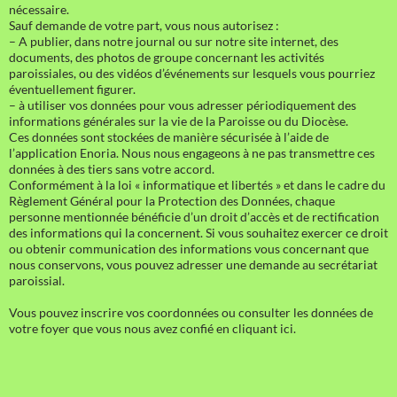
nécessaire.
Sauf demande de votre part, vous nous autorisez :
– A publier, dans notre journal ou sur notre site internet, des
documents, des photos de groupe concernant les activités
paroissiales, ou des vidéos d’événements sur lesquels vous pourriez
éventuellement figurer.
– à utiliser vos données pour vous adresser périodiquement des
informations générales sur la vie de la Paroisse ou du Diocèse.
Ces données sont stockées de manière sécurisée à l’aide de
l’application Enoria. Nous nous engageons à ne pas transmettre ces
données à des tiers sans votre accord.
Conformément à la loi « informatique et libertés » et dans le cadre du
Règlement Général pour la Protection des Données, chaque
personne mentionnée bénéficie d’un droit d’accès et de rectification
des informations qui la concernent. Si vous souhaitez exercer ce droit
ou obtenir communication des informations vous concernant que
nous conservons, vous pouvez adresser une demande au secrétariat
paroissial.
Vous pouvez inscrire vos coordonnées ou consulter les données de
votre foyer que vous nous avez confié en cliquant ici.