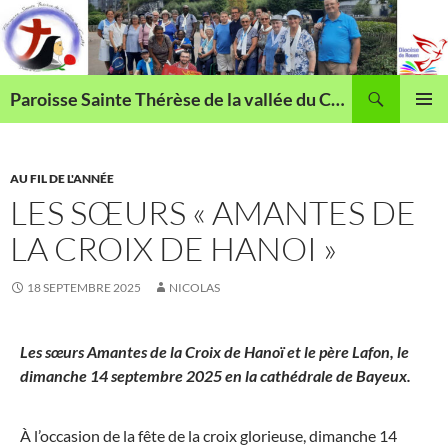
Aller
au
contenu
Recherche
Paroisse Sainte Thérèse de la vallée du Cailly
MENU
PRINCI
AU FIL DE L'ANNÉE
LES SŒURS « AMANTES DE
LA CROIX DE HANOI »
18 SEPTEMBRE 2025
NICOLAS
Les sœurs Amantes de la Croix de Hanoï et le père Lafon, le
dimanche 14 septembre 2025 en la cathédrale de Bayeux.
À l’occasion de la fête de la croix glorieuse, dimanche 14