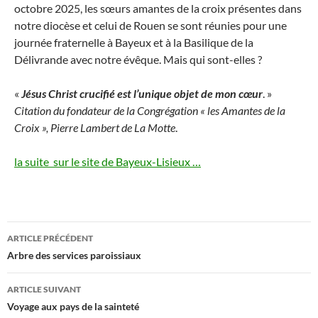
octobre 2025, les sœurs amantes de la croix présentes dans
notre diocèse et celui de Rouen se sont réunies pour une
journée fraternelle à Bayeux et à la Basilique de la
Délivrande avec notre évêque. Mais qui sont-elles ?
«
Jésus Christ crucifié est l’unique objet de mon cœur
. »
Citation du fondateur de la Congrégation « les Amantes de la
Croix »,
Pierre Lambert de La Motte
.
la suite sur le site de Bayeux-Lisieux …
Navigation
ARTICLE PRÉCÉDENT
des
Arbre des services paroissiaux
articles
ARTICLE SUIVANT
Voyage aux pays de la sainteté