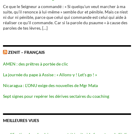
Ce que le Seigneur a commandé : « Si quelqu'un veut marcher à ma
suite, qu'il renonce à lui-même » semble dur et pénible. Mais ce n'est
ni dur ni pénible, parce que celui qui commande est celui qui aide à
réaliser ce qu'il commande. Car si la parole du psaume « à cause des
paroles de tes lèvres, […]
ZENIT – FRANÇAIS
AMEN : des prêtres à portée de clic
La journée du pape à Assise : « Allons-y ! Let’s go ! »
Nicaragua : L’ONU exige des nouvelles de Mgr Mata
Sept signes pour repérer les dérives sectaires du coaching
MEILLEURES VUES