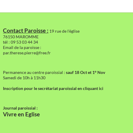
Contact Paroisse :
19 rue de l'église
76150 MAROMME
tél : 09 53 03 44 34
Email de la paroisse :
par.therese.pierre@free.fr
Permanence au centre paroissial :
sauf 18 Oct et 1° Nov
Samedi de 10h à 11h30
Inscription pour le secrétariat paroissial en cliquant ici
Journal paroissial :
Vivre en Eglise