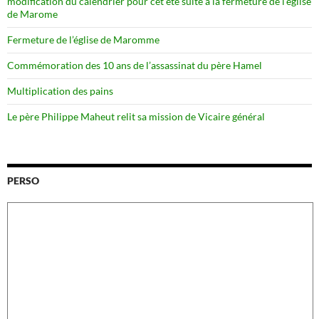
modification du calendrier pour cet été suite à la fermeture de l’église
de Marome
Fermeture de l’église de Maromme
Commémoration des 10 ans de l’assassinat du père Hamel
Multiplication des pains
Le père Philippe Maheut relit sa mission de Vicaire général
PERSO