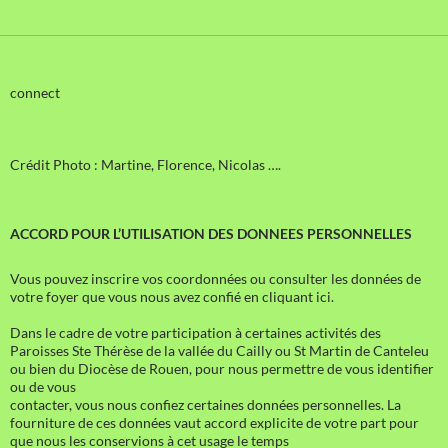
connect
Crédit Photo : Martine, Florence, Nicolas ….
ACCORD POUR L’UTILISATION DES DONNEES PERSONNELLES
Vous pouvez inscrire vos coordonnées ou consulter les données de
votre foyer que vous nous avez confié en cliquant ici.
Dans le cadre de votre participation à certaines activités des
Paroisses Ste Thérèse de la vallée du Cailly ou St Martin de Canteleu
ou bien du Diocèse de Rouen, pour nous permettre de vous identifier
ou de vous
contacter, vous nous confiez certaines données personnelles. La
fourniture de ces données vaut accord explicite de votre part pour
que nous les conservions à cet usage le temps