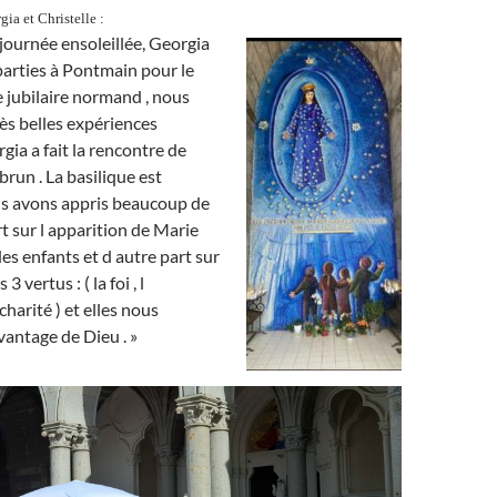
a et Christelle :
 journée ensoleillée,
Georgia
arties à Pontmain pour le
 jubilaire normand , nous
ès belles expériences
rgia a fait la rencontre de
un . La basilique est
s avons appris beaucoup de
t sur l apparition de Marie
es enfants et d autre part sur
3 vertus : ( la foi , l
charité ) et elles nous
antage de Dieu . »