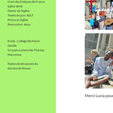
Conf. des Evêques de France
Eglise Verte
Denier de l'église
Textes du jour AELF
Prions en Église
Rencontrer Jésus
Ecole - Collège Ste Marie
Deville
Groupe scolaire Ste Thérèse
Maromme
Pastorale des jeunes du
diocèse de Rouen
Merci Lucia pour