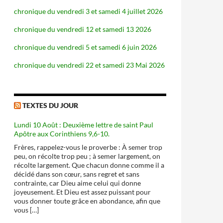
chronique du vendredi 3 et samedi 4 juillet 2026
chronique du vendredi 12 et samedi 13 2026
chronique du vendredi 5 et samedi 6 juin 2026
chronique du vendredi 22 et samedi 23 Mai 2026
TEXTES DU JOUR
Lundi 10 Août : Deuxième lettre de saint Paul
Apôtre aux Corinthiens 9,6-10.
Frères, rappelez-vous le proverbe : À semer trop
peu, on récolte trop peu ; à semer largement, on
récolte largement. Que chacun donne comme il a
décidé dans son cœur, sans regret et sans
contrainte, car Dieu aime celui qui donne
joyeusement. Et Dieu est assez puissant pour
vous donner toute grâce en abondance, afin que
vous […]