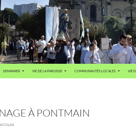
SEMAINIER
VIE DE LA PAROISSE
COMMUNAUTÉS LOCALES
VIE D
INAGE À PONTMAIN
NICOLAS