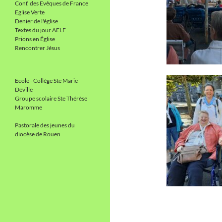
Conf. des Evêques de France
Eglise Verte
Denier de l'église
Textes du jour AELF
Prions en Église
Rencontrer Jésus
Ecole - Collège Ste Marie
Deville
Groupe scolaire Ste Thérèse
Maromme
Pastorale des jeunes du
diocèse de Rouen