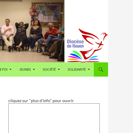
E FOI
JEUNES
SOCIÉTÉ
SOLIDARITÉ
cliquez sur "plus d'info" pour ouvrir