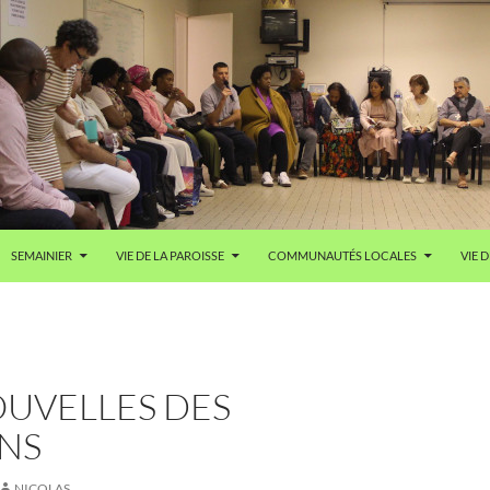
SEMAINIER
VIE DE LA PAROISSE
COMMUNAUTÉS LOCALES
VIE D
OUVELLES DES
INS
NICOLAS