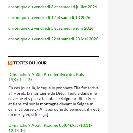
chronique du vendredi 3 et samedi 4 juillet 2026
chronique du vendredi 12 et samedi 13 2026
chronique du vendredi 5 et samedi 6 juin 2026
chronique du vendredi 22 et samedi 23 Mai 2026
TEXTES DU JOUR
Dimanche 9 Août : Premier livre des Rois
19,9a.11-13a.
En ces jours-là, lorsque le prophète Élie fut arrivé
à l’Horeb, la montagne de Dieu, il entra dans une
caverne et y passa la nuit. Le Seigneur dit : « Sors
et tiens-toi sur la montagne devant le Seigneur,
car il va passer. » À l’approche du Seigneur, il y eut
un ouragan, si fort […]
Dimanche 9 Août : Psaume 85(84),9ab-10.11-
12.13-14.