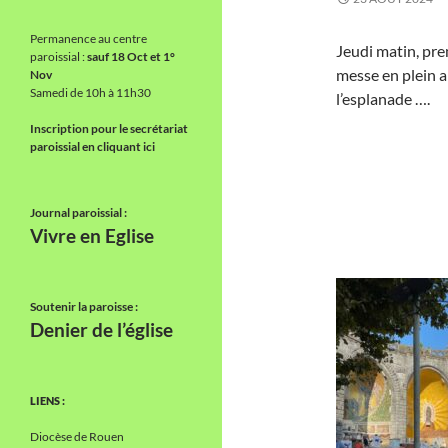
Permanence au centre
Jeudi matin, pr
paroissial :
sauf 18 Oct et 1°
messe en plein a
Nov
Samedi de 10h à 11h30
l’esplanade ….
Inscription pour le secrétariat
paroissial en cliquant ici
Journal paroissial :
Vivre en Eglise
Soutenir la paroisse :
Denier de l’église
LIENS :
Diocèse de Rouen