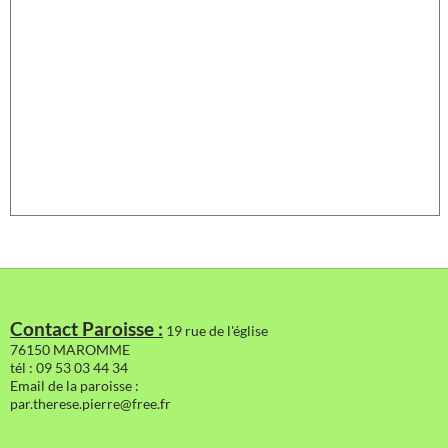
Contact Paroisse :
19 rue de l'église
76150 MAROMME
tél : 09 53 03 44 34
Email de la paroisse :
par.therese.pierre@free.fr