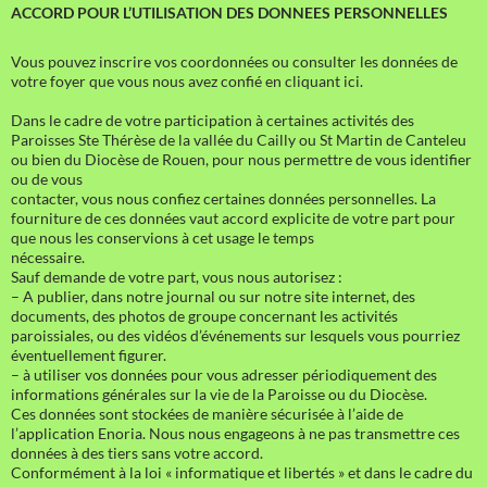
ACCORD POUR L’UTILISATION DES DONNEES PERSONNELLES
Vous pouvez inscrire vos coordonnées ou consulter les données de
votre foyer que vous nous avez confié en cliquant ici.
Dans le cadre de votre participation à certaines activités des
Paroisses Ste Thérèse de la vallée du Cailly ou St Martin de Canteleu
ou bien du Diocèse de Rouen, pour nous permettre de vous identifier
ou de vous
contacter, vous nous confiez certaines données personnelles. La
fourniture de ces données vaut accord explicite de votre part pour
que nous les conservions à cet usage le temps
nécessaire.
Sauf demande de votre part, vous nous autorisez :
– A publier, dans notre journal ou sur notre site internet, des
documents, des photos de groupe concernant les activités
paroissiales, ou des vidéos d’événements sur lesquels vous pourriez
éventuellement figurer.
– à utiliser vos données pour vous adresser périodiquement des
informations générales sur la vie de la Paroisse ou du Diocèse.
Ces données sont stockées de manière sécurisée à l’aide de
l’application Enoria. Nous nous engageons à ne pas transmettre ces
données à des tiers sans votre accord.
Conformément à la loi « informatique et libertés » et dans le cadre du