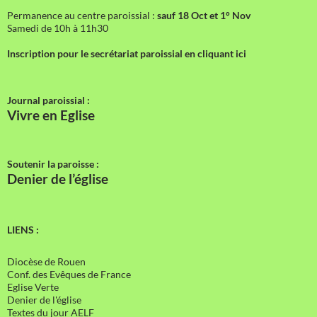
Permanence au centre paroissial :
sauf 18 Oct et 1° Nov
Samedi de 10h à 11h30
Inscription pour le secrétariat paroissial en cliquant ici
Journal paroissial :
Vivre en Eglise
Soutenir la paroisse :
Denier de l’église
LIENS :
Diocèse de Rouen
Conf. des Evêques de France
Eglise Verte
Denier de l'église
Textes du jour AELF