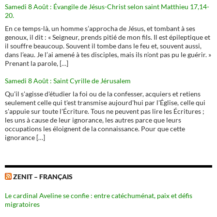
Samedi 8 Août : Évangile de Jésus-Christ selon saint Matthieu 17,14-
20.
En ce temps-là, un homme s’approcha de Jésus, et tombant à ses
genoux, il dit : « Seigneur, prends pitié de mon fils. Il est épileptique et
il souffre beaucoup. Souvent il tombe dans le feu et, souvent aussi,
dans l’eau. Je l’ai amené à tes disciples, mais ils n’ont pas pu le guérir. »
Prenant la parole, […]
Samedi 8 Août : Saint Cyrille de Jérusalem
Qu'il s'agisse d'étudier la foi ou de la confesser, acquiers et retiens
seulement celle qui t'est transmise aujourd'hui par l'Église, celle qui
s'appuie sur toute l'Écriture. Tous ne peuvent pas lire les Écritures ;
les uns à cause de leur ignorance, les autres parce que leurs
occupations les éloignent de la connaissance. Pour que cette
ignorance […]
ZENIT – FRANÇAIS
Le cardinal Aveline se confie : entre catéchuménat, paix et défis
migratoires