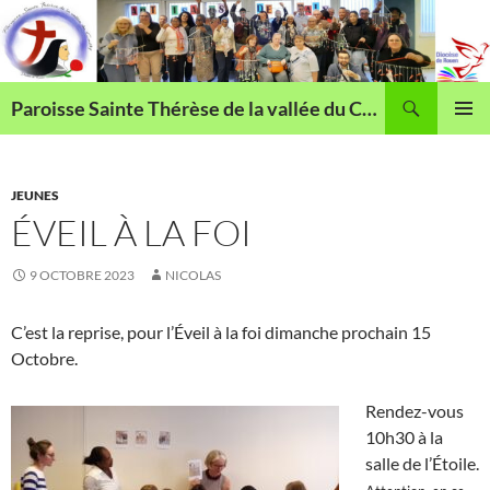
Aller
au
contenu
Recherche
Paroisse Sainte Thérèse de la vallée du Cailly
MENU
PRINCI
JEUNES
ÉVEIL À LA FOI
9 OCTOBRE 2023
NICOLAS
C’est la reprise, pour l’Éveil à la foi dimanche prochain 15
Octobre.
Rendez-vous
10h30 à la
salle de l’Étoile.