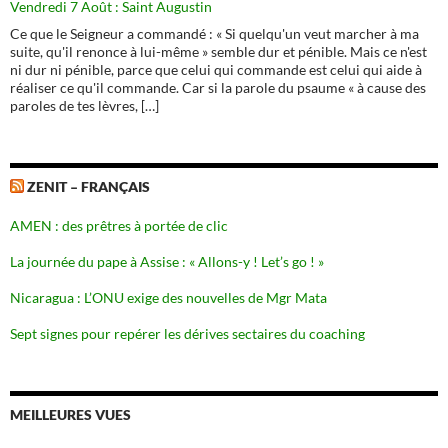
Vendredi 7 Août : Saint Augustin
Ce que le Seigneur a commandé : « Si quelqu'un veut marcher à ma
suite, qu'il renonce à lui-même » semble dur et pénible. Mais ce n'est
ni dur ni pénible, parce que celui qui commande est celui qui aide à
réaliser ce qu'il commande. Car si la parole du psaume « à cause des
paroles de tes lèvres, […]
ZENIT – FRANÇAIS
AMEN : des prêtres à portée de clic
La journée du pape à Assise : « Allons-y ! Let’s go ! »
Nicaragua : L’ONU exige des nouvelles de Mgr Mata
Sept signes pour repérer les dérives sectaires du coaching
MEILLEURES VUES