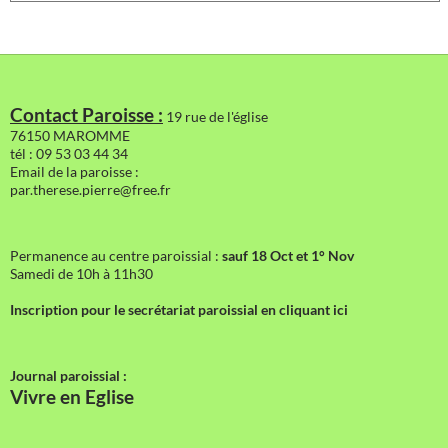
Contact Paroisse :
19 rue de l'église
76150 MAROMME
tél : 09 53 03 44 34
Email de la paroisse :
par.therese.pierre@free.fr
Permanence au centre paroissial :
sauf 18 Oct et 1° Nov
Samedi de 10h à 11h30
Inscription pour le secrétariat paroissial en cliquant ici
Journal paroissial :
Vivre en Eglise