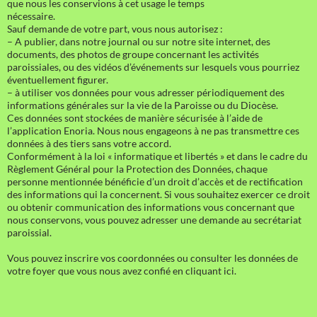
que nous les conservions à cet usage le temps
nécessaire.
Sauf demande de votre part, vous nous autorisez :
– A publier, dans notre journal ou sur notre site internet, des
documents, des photos de groupe concernant les activités
paroissiales, ou des vidéos d’événements sur lesquels vous pourriez
éventuellement figurer.
– à utiliser vos données pour vous adresser périodiquement des
informations générales sur la vie de la Paroisse ou du Diocèse.
Ces données sont stockées de manière sécurisée à l’aide de
l’application Enoria. Nous nous engageons à ne pas transmettre ces
données à des tiers sans votre accord.
Conformément à la loi « informatique et libertés » et dans le cadre du
Règlement Général pour la Protection des Données, chaque
personne mentionnée bénéficie d’un droit d’accès et de rectification
des informations qui la concernent. Si vous souhaitez exercer ce droit
ou obtenir communication des informations vous concernant que
nous conservons, vous pouvez adresser une demande au secrétariat
paroissial.
Vous pouvez inscrire vos coordonnées ou consulter les données de
votre foyer que vous nous avez confié en cliquant ici.