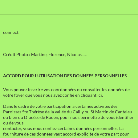
connect
Crédit Photo : Martine, Florence, Nicolas ….
ACCORD POUR L’UTILISATION DES DONNEES PERSONNELLES
Vous pouvez inscrire vos coordonnées ou consulter les données de
votre foyer que vous nous avez confié en cliquant ici.
Dans le cadre de votre participation à certaines activités des
Paroisses Ste Thérèse de la vallée du Cailly ou St Martin de Canteleu
ou bien du Diocèse de Rouen, pour nous permettre de vous identifier
ou de vous
contacter, vous nous confiez certaines données personnelles. La
fourniture de ces données vaut accord explicite de votre part pour