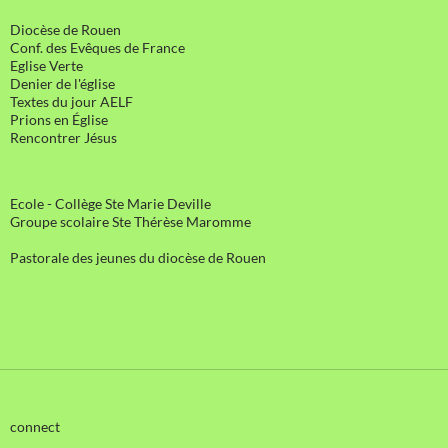
Diocèse de Rouen
Conf. des Evêques de France
Eglise Verte
Denier de l'église
Textes du jour AELF
Prions en Église
Rencontrer Jésus
Ecole - Collège Ste Marie Deville
Groupe scolaire Ste Thérèse Maromme
Pastorale des jeunes du diocèse de Rouen
connect