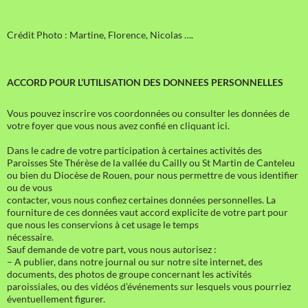
Crédit Photo : Martine, Florence, Nicolas ….
ACCORD POUR L’UTILISATION DES DONNEES PERSONNELLES
Vous pouvez inscrire vos coordonnées ou consulter les données de
votre foyer que vous nous avez confié en cliquant ici.
Dans le cadre de votre participation à certaines activités des
Paroisses Ste Thérèse de la vallée du Cailly ou St Martin de Canteleu
ou bien du Diocèse de Rouen, pour nous permettre de vous identifier
ou de vous
contacter, vous nous confiez certaines données personnelles. La
fourniture de ces données vaut accord explicite de votre part pour
que nous les conservions à cet usage le temps
nécessaire.
Sauf demande de votre part, vous nous autorisez :
– A publier, dans notre journal ou sur notre site internet, des
documents, des photos de groupe concernant les activités
paroissiales, ou des vidéos d’événements sur lesquels vous pourriez
éventuellement figurer.