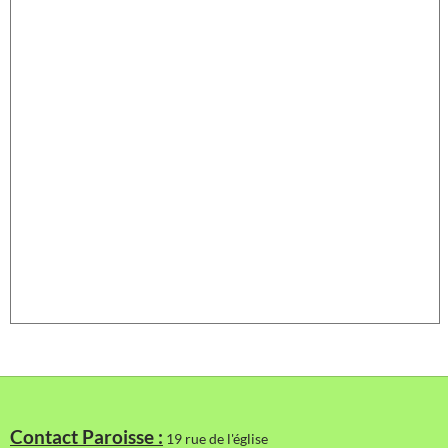
Contact Paroisse :
19 rue de l'église