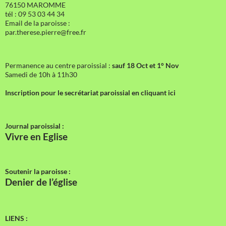
76150 MAROMME
tél : 09 53 03 44 34
Email de la paroisse :
par.therese.pierre@free.fr
Permanence au centre paroissial :
sauf 18 Oct et 1° Nov
Samedi de 10h à 11h30
Inscription pour le secrétariat paroissial en cliquant ici
Journal paroissial :
Vivre en Eglise
Soutenir la paroisse :
Denier de l’église
LIENS :