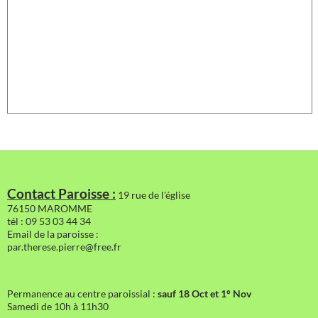
Contact Paroisse :
19 rue de l'église
76150 MAROMME
tél : 09 53 03 44 34
Email de la paroisse :
par.therese.pierre@free.fr
Permanence au centre paroissial :
sauf 18 Oct et 1° Nov
Samedi de 10h à 11h30