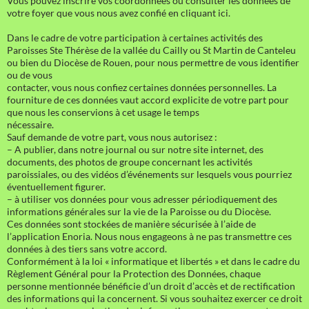
Vous pouvez inscrire vos coordonnées ou consulter les données de
votre foyer que vous nous avez confié en cliquant ici.
Dans le cadre de votre participation à certaines activités des
Paroisses Ste Thérèse de la vallée du Cailly ou St Martin de Canteleu
ou bien du Diocèse de Rouen, pour nous permettre de vous identifier
ou de vous
contacter, vous nous confiez certaines données personnelles. La
fourniture de ces données vaut accord explicite de votre part pour
que nous les conservions à cet usage le temps
nécessaire.
Sauf demande de votre part, vous nous autorisez :
– A publier, dans notre journal ou sur notre site internet, des
documents, des photos de groupe concernant les activités
paroissiales, ou des vidéos d’événements sur lesquels vous pourriez
éventuellement figurer.
– à utiliser vos données pour vous adresser périodiquement des
informations générales sur la vie de la Paroisse ou du Diocèse.
Ces données sont stockées de manière sécurisée à l’aide de
l’application Enoria. Nous nous engageons à ne pas transmettre ces
données à des tiers sans votre accord.
Conformément à la loi « informatique et libertés » et dans le cadre du
Règlement Général pour la Protection des Données, chaque
personne mentionnée bénéficie d’un droit d’accès et de rectification
des informations qui la concernent. Si vous souhaitez exercer ce droit