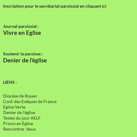
Inscription pour le secrétariat paroissial en cliquant ici
Journal paroissial :
Vivre en Eglise
Soutenir la paroisse :
Denier de l’église
LIENS :
Diocèse de Rouen
Conf. des Evêques de France
Eglise Verte
Denier de l'église
Textes du jour AELF
Prions en Église
Rencontrer Jésus