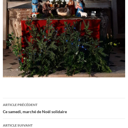
Navigation
ARTICLE PRÉCÉDENT
des
Ce samedi, marché de Noël solidaire
articles
ARTICLE SUIVANT