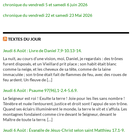
chronique du vendredi 5 et samedi 6 juin 2026
chronique du vendredi 22 et samedi 23 Mai 2026
TEXTES DU JOUR
Jeudi 6 Août : Livre de Daniel 7,9-10.13-14.
La nuit, au cours d’une vision, moi, Daniel, je regardais : des trônes
furent disposés, et un Vieillard prit place ; son habit était blanc
comme la neige, et les cheveux de sa tête, comme de la laine
immaculée ; son trône était fait de flammes de feu, avec des roues de
feu ardent. Un fleuve de […]
Jeudi 6 Août : Psaume 97(96),1-2.4-5.6.9.
Le Seigneur est roi ! Exulte la terre ! Joie pour les îles sans nombre !
Ténèbre et nuée l'entourent, justice et droit sont l'appui de son trône.
Quand ses éclairs illuminèrent le monde, la terre le vit et s'affola. Les
montagnes fondaient comme cire devant le Seigneur, devant le
Maître de toute la terre. […]
Jeudi 6 Août : Évangile de Jésus-Christ selon saint Matthieu 17,1-9.