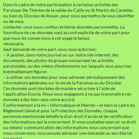
Dans le cadre de votre participation à certaines activités des
Paroisses Ste Thérèse de la vallée du Cailly ou St Martin de Canteleu
ou bien du Diocèse de Rouen, pour nous permettre de vous identifier
ou de vous
contacter, vous nous confiez certaines données personnelles. La
fourniture de ces données vaut accord explicite de votre part pour
que nous les conservions à cet usage le temps
nécessaire.
Sauf demande de votre part, vous nous autorisez :
– A publier, dans notre journal ou sur notre site internet, des
documents, des photos de groupe concernant les activités
paroissiales, ou des vidéos d’événements sur lesquels vous pourriez
éventuellement figurer.
– à utiliser vos données pour vous adresser périodiquement des
informations générales sur la vie de la Paroisse ou du Diocèse.
Ces données sont stockées de manière sécurisée à l’aide de
l’application Enoria. Nous nous engageons à ne pas transmettre ces
données à des tiers sans votre accord.
Conformément à la loi « informatique et libertés » et dans le cadre du
Règlement Général pour la Protection des Données, chaque
personne mentionnée bénéficie d’un droit d’accès et de rectification
des informations qui la concernent. Si vous souhaitez exercer ce droit
ou obtenir communication des informations vous concernant que
nous conservons, vous pouvez adresser une demande au secrétariat
paroissial.