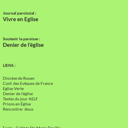
Journal paroissial :
Vivre en Eglise
Soutenir la paroisse :
Denier de l’église
LIENS :
Diocèse de Rouen
Conf. des Evêques de France
Eglise Verte
Denier de l'église
Textes du jour AELF
Prions en Église
Rencontrer Jésus
Ecole - Collège Ste Marie Deville