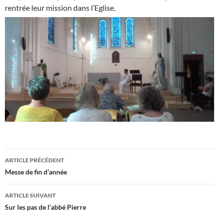
rentrée leur mission dans l’Eglise.
Navigation
ARTICLE PRÉCÉDENT
des
Messe de fin d’année
articles
ARTICLE SUIVANT
Sur les pas de l’abbé Pierre