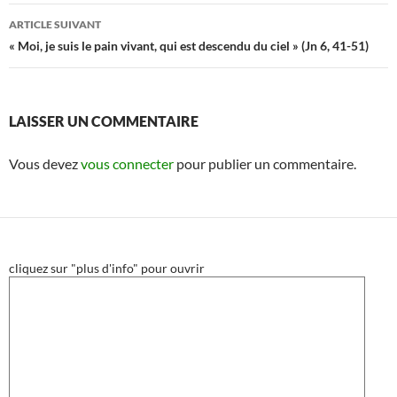
articles
ARTICLE SUIVANT
« Moi, je suis le pain vivant, qui est descendu du ciel » (Jn 6, 41-51)
LAISSER UN COMMENTAIRE
Vous devez
vous connecter
pour publier un commentaire.
cliquez sur "plus d'info" pour ouvrir