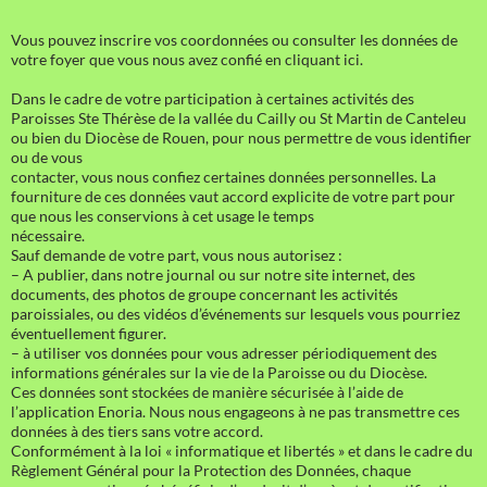
Vous pouvez inscrire vos coordonnées ou consulter les données de
votre foyer que vous nous avez confié en cliquant ici.
Dans le cadre de votre participation à certaines activités des
Paroisses Ste Thérèse de la vallée du Cailly ou St Martin de Canteleu
ou bien du Diocèse de Rouen, pour nous permettre de vous identifier
ou de vous
contacter, vous nous confiez certaines données personnelles. La
fourniture de ces données vaut accord explicite de votre part pour
que nous les conservions à cet usage le temps
nécessaire.
Sauf demande de votre part, vous nous autorisez :
– A publier, dans notre journal ou sur notre site internet, des
documents, des photos de groupe concernant les activités
paroissiales, ou des vidéos d’événements sur lesquels vous pourriez
éventuellement figurer.
– à utiliser vos données pour vous adresser périodiquement des
informations générales sur la vie de la Paroisse ou du Diocèse.
Ces données sont stockées de manière sécurisée à l’aide de
l’application Enoria. Nous nous engageons à ne pas transmettre ces
données à des tiers sans votre accord.
Conformément à la loi « informatique et libertés » et dans le cadre du
Règlement Général pour la Protection des Données, chaque