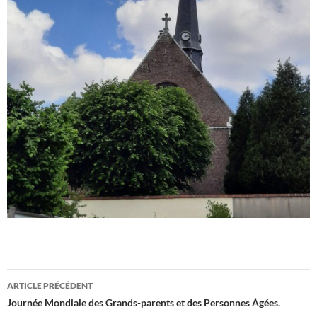
Navigation
ARTICLE PRÉCÉDENT
des
Journée Mondiale des Grands-parents et des Personnes Âgées.