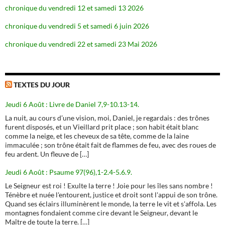
chronique du vendredi 12 et samedi 13 2026
chronique du vendredi 5 et samedi 6 juin 2026
chronique du vendredi 22 et samedi 23 Mai 2026
TEXTES DU JOUR
Jeudi 6 Août : Livre de Daniel 7,9-10.13-14.
La nuit, au cours d’une vision, moi, Daniel, je regardais : des trônes
furent disposés, et un Vieillard prit place ; son habit était blanc
comme la neige, et les cheveux de sa tête, comme de la laine
immaculée ; son trône était fait de flammes de feu, avec des roues de
feu ardent. Un fleuve de […]
Jeudi 6 Août : Psaume 97(96),1-2.4-5.6.9.
Le Seigneur est roi ! Exulte la terre ! Joie pour les îles sans nombre !
Ténèbre et nuée l'entourent, justice et droit sont l'appui de son trône.
Quand ses éclairs illuminèrent le monde, la terre le vit et s'affola. Les
montagnes fondaient comme cire devant le Seigneur, devant le
Maître de toute la terre. […]