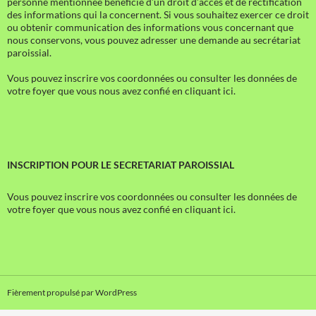
personne mentionnée bénéficie d’un droit d’accès et de rectification
des informations qui la concernent. Si vous souhaitez exercer ce droit
ou obtenir communication des informations vous concernant que
nous conservons, vous pouvez adresser une demande au secrétariat
paroissial.
Vous pouvez inscrire vos coordonnées ou consulter les données de
votre foyer que vous nous avez confié en cliquant ici.
INSCRIPTION POUR LE SECRETARIAT PAROISSIAL
Vous pouvez inscrire vos coordonnées ou consulter les données de
votre foyer que vous nous avez confié en cliquant ici.
Fièrement propulsé par WordPress