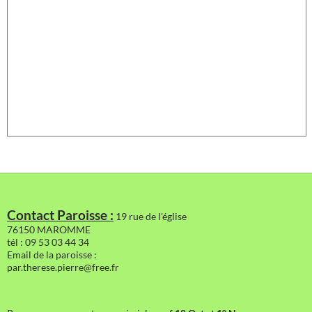
Contact Paroisse :
19 rue de l'église
76150 MAROMME
tél : 09 53 03 44 34
Email de la paroisse :
par.therese.pierre@free.fr