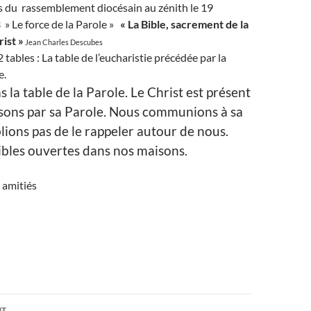
s du rassemblement diocésain au zénith le 19
» Le force de la Parole »
« La Bible, sacrement de la
ist »
Jean Charles Descubes
 2 tables : La table de l’eucharistie précédée par la
e.
s la table de la Parole. Le Christ est présent
sons par sa Parole. Nous communions à sa
lions pas de le rappeler autour de nous.
ibles ouvertes dans nos maisons.
 amitiés
on
NT