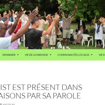
SEMAINIER
VIE DE LA PAROISSE
COMMUNAUTÉS LOCALES
VIE D
IST EST PRÉSENT DANS
ISONS PAR SA PAROLE
NICOLAS