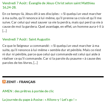
Vendredi 7 Août : Évangile de Jésus-Christ selon saint Matthieu
16,24-28.
En ce temps-là, Jésus dit à ses disciples : « Si quelqu’un veut marcher
à ma suite, qu’il renonce à lui-même, qu’il prenne sa croix et qu’il me
suive. Car celui qui veut sauver sa vie la perdra, mais qui perd sa vie à
cause de moi la gardera. Quel avantage, en effet, un homme aura-t-il à
[…]
Vendredi 7 Août : Saint Augustin
Ce que le Seigneur a commandé : « Si quelqu'un veut marcher à ma
suite, qu'il renonce à lui-même » semble dur et pénible. Mais ce n'est
ni dur ni pénible, parce que celui qui commande est celui qui aide à
réaliser ce qu'il commande. Car si la parole du psaume « à cause des
paroles de tes lèvres, […]
ZENIT – FRANÇAIS
AMEN : des prêtres à portée de clic
La journée du pape à Assise : « Allons-y ! Let’s go ! »