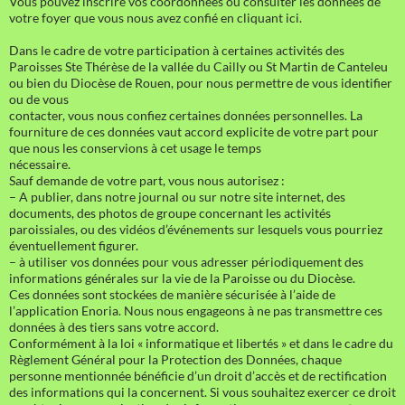
Vous pouvez inscrire vos coordonnées ou consulter les données de
votre foyer que vous nous avez confié en cliquant ici.
Dans le cadre de votre participation à certaines activités des
Paroisses Ste Thérèse de la vallée du Cailly ou St Martin de Canteleu
ou bien du Diocèse de Rouen, pour nous permettre de vous identifier
ou de vous
contacter, vous nous confiez certaines données personnelles. La
fourniture de ces données vaut accord explicite de votre part pour
que nous les conservions à cet usage le temps
nécessaire.
Sauf demande de votre part, vous nous autorisez :
– A publier, dans notre journal ou sur notre site internet, des
documents, des photos de groupe concernant les activités
paroissiales, ou des vidéos d’événements sur lesquels vous pourriez
éventuellement figurer.
– à utiliser vos données pour vous adresser périodiquement des
informations générales sur la vie de la Paroisse ou du Diocèse.
Ces données sont stockées de manière sécurisée à l’aide de
l’application Enoria. Nous nous engageons à ne pas transmettre ces
données à des tiers sans votre accord.
Conformément à la loi « informatique et libertés » et dans le cadre du
Règlement Général pour la Protection des Données, chaque
personne mentionnée bénéficie d’un droit d’accès et de rectification
des informations qui la concernent. Si vous souhaitez exercer ce droit