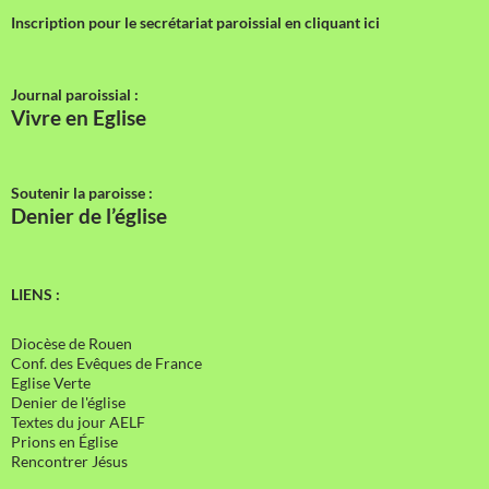
Inscription pour le secrétariat paroissial en cliquant ici
Journal paroissial :
Vivre en Eglise
Soutenir la paroisse :
Denier de l’église
LIENS :
Diocèse de Rouen
Conf. des Evêques de France
Eglise Verte
Denier de l'église
Textes du jour AELF
Prions en Église
Rencontrer Jésus