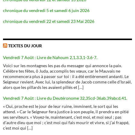
chronique du vendredi 5 et samedi 6 juin 2026
chronique du vendredi 22 et samedi 23 Mai 2026
TEXTES DU JOUR
Vendredi 7 Août : Livre de Nahoum 2,1.3.3,1-3.6-7.
Voici sur les montagnes les pas du messager qui annonce la paix.
Célèbre tes fêtes, ô Juda, accomplis tes vœux, car le Mauvais ne
recommencera plus à passer sur toi : il a été entièrement anéanti. Le
Seigneur revient. Avec lui, la splendeur de Jacob comme celle d’Israël,
alors que les pillards les avaient pillés et […]
Vendredi 7 Août : Livre du Deutéronome 32,35cd-36ab.39abcd.41.
« Oui, proche est le jour de leur ruine, imminent, le sort qui les
attend. » Car le Seigneur fera justice à son peuple, il prendra en pitié
ses serviteurs. « Voyez-le, maintenant, c’est moi, et moi seul ; pas
d’autre dieu que moi ; c’est moi qui fais mourir et vivre, si j’ai frappé,
c’est moi qui […]