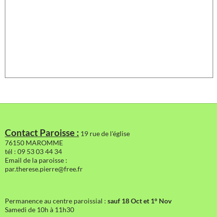
Contact Paroisse :
19 rue de l'église
76150 MAROMME
tél : 09 53 03 44 34
Email de la paroisse :
par.therese.pierre@free.fr
Permanence au centre paroissial :
sauf 18 Oct et 1° Nov
Samedi de 10h à 11h30