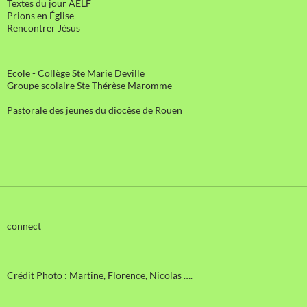
Textes du jour AELF
Prions en Église
Rencontrer Jésus
Ecole - Collège Ste Marie Deville
Groupe scolaire Ste Thérèse Maromme
Pastorale des jeunes du diocèse de Rouen
connect
Crédit Photo : Martine, Florence, Nicolas ….