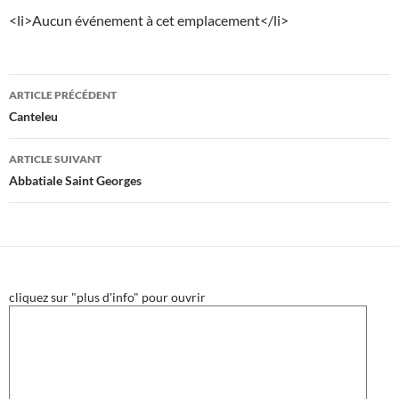
<li>Aucun événement à cet emplacement</li>
Navigation
ARTICLE PRÉCÉDENT
des
Canteleu
articles
ARTICLE SUIVANT
Abbatiale Saint Georges
cliquez sur "plus d'info" pour ouvrir