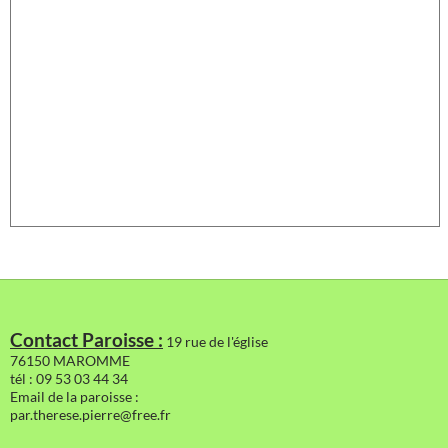
Contact Paroisse :
19 rue de l'église
76150 MAROMME
tél : 09 53 03 44 34
Email de la paroisse :
par.therese.pierre@free.fr