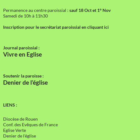
Permanence au centre paroissial :
sauf 18 Oct et 1° Nov
Samedi de 10h à 11h30
Inscription pour le secrétariat paroissial en cliquant ici
Journal paroissial :
Vivre en Eglise
Soutenir la paroisse :
Denier de l’église
LIENS :
Diocèse de Rouen
Conf. des Evêques de France
Eglise Verte
Denier de l'église