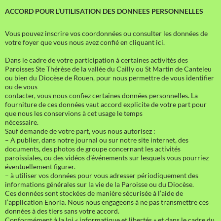
ACCORD POUR L’UTILISATION DES DONNEES PERSONNELLES
Vous pouvez inscrire vos coordonnées ou consulter les données de
votre foyer que vous nous avez confié en cliquant ici.
Dans le cadre de votre participation à certaines activités des
Paroisses Ste Thérèse de la vallée du Cailly ou St Martin de Canteleu
ou bien du Diocèse de Rouen, pour nous permettre de vous identifier
ou de vous
contacter, vous nous confiez certaines données personnelles. La
fourniture de ces données vaut accord explicite de votre part pour
que nous les conservions à cet usage le temps
nécessaire.
Sauf demande de votre part, vous nous autorisez :
– A publier, dans notre journal ou sur notre site internet, des
documents, des photos de groupe concernant les activités
paroissiales, ou des vidéos d’événements sur lesquels vous pourriez
éventuellement figurer.
– à utiliser vos données pour vous adresser périodiquement des
informations générales sur la vie de la Paroisse ou du Diocèse.
Ces données sont stockées de manière sécurisée à l’aide de
l’application Enoria. Nous nous engageons à ne pas transmettre ces
données à des tiers sans votre accord.
Conformément à la loi « informatique et libertés » et dans le cadre du