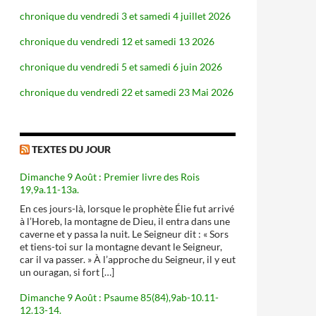
chronique du vendredi 3 et samedi 4 juillet 2026
chronique du vendredi 12 et samedi 13 2026
chronique du vendredi 5 et samedi 6 juin 2026
chronique du vendredi 22 et samedi 23 Mai 2026
TEXTES DU JOUR
Dimanche 9 Août : Premier livre des Rois
19,9a.11-13a.
En ces jours-là, lorsque le prophète Élie fut arrivé
à l’Horeb, la montagne de Dieu, il entra dans une
caverne et y passa la nuit. Le Seigneur dit : « Sors
et tiens-toi sur la montagne devant le Seigneur,
car il va passer. » À l’approche du Seigneur, il y eut
un ouragan, si fort […]
Dimanche 9 Août : Psaume 85(84),9ab-10.11-
12.13-14.