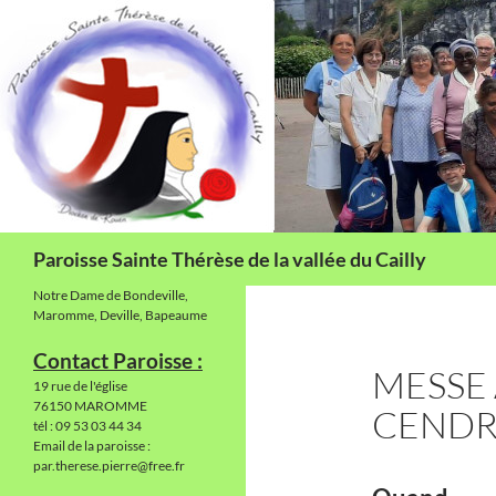
Aller
au
contenu
Recherche
Paroisse Sainte Thérèse de la vallée du Cailly
Notre Dame de Bondeville,
Maromme, Deville, Bapeaume
Contact Paroisse :
MESSE 
19 rue de l'église
76150 MAROMME
CENDR
tél : 09 53 03 44 34
Email de la paroisse :
par.therese.pierre@free.fr