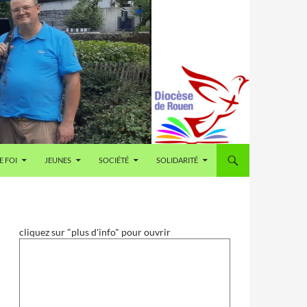
E FOI
JEUNES
SOCIÉTÉ
SOLIDARITÉ
cliquez sur "plus d'info" pour ouvrir