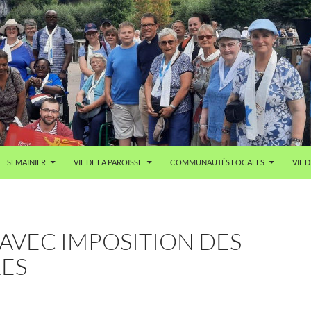
SEMAINIER
VIE DE LA PAROISSE
COMMUNAUTÉS LOCALES
VIE D
AVEC IMPOSITION DES
ES